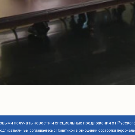
ервыми получать новости и специальные предложения от Русског
дписаться», Вы соглашаетесь с
Политикой в отношении обработки персонал