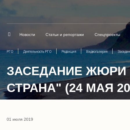
Новости
Статьи и репортажи
Спецпроекты
РГО
Деятельность РГО
Редакция
Видеогалерея
Заседан
ЗАСЕДАНИЕ ЖЮРИ 
СТРАНА" (24 МАЯ 20
01 июля 2019