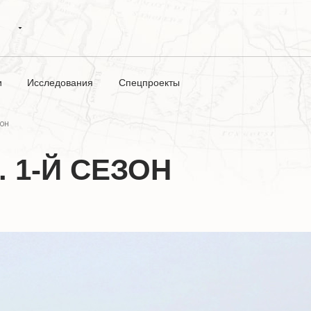
и
Исследования
Спецпроекты
зон
 1-Й СЕЗОН