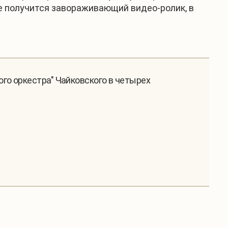
ге получится завораживающий видео-ролик, в
го оркестра" Чайковского в четырех