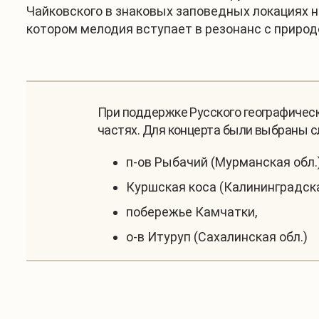
Чайковского в знаковых заповедных локациях н
котором мелодия вступает в резонанс с природ
При поддержке Русского географическ
частях. Для концерта были выбраны 
п-ов Рыбачий (Мурманская обл.)
Куршская коса (Калининградская
побережье Камчатки,
о-в Итуруп (Сахалинская обл.)