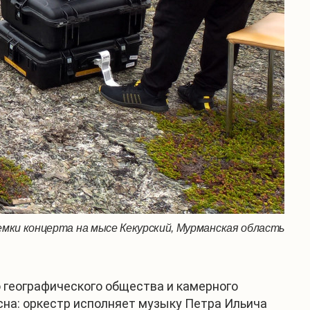
мки концерта на мысе Кекурский, Мурманская область
 географического общества и камерного
сна: оркестр исполняет музыку Петра Ильича