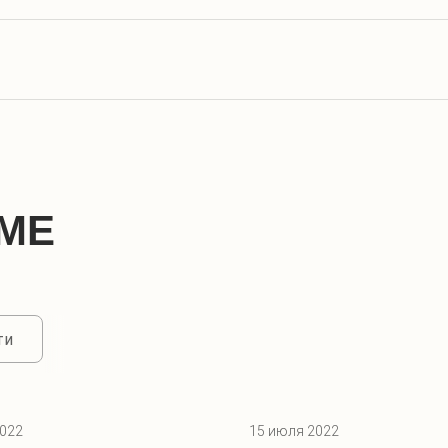
МЕ
ти
2022
15 июля 2022