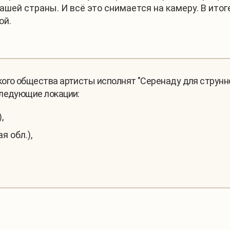
ашей страны. И всё это снимается на камеру. В ито
ой.
ого общества артисты исполнят "Серенаду для струнно
следующие локации:
,
 обл.),