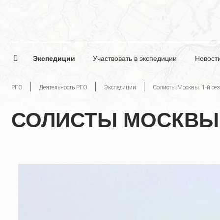
Экспедиции
Участвовать в экспедиции
Новост
РГО
Деятельность РГО
Экспедиции
Солисты Москвы. 1-й се
СОЛИСТЫ МОСКВЫ.