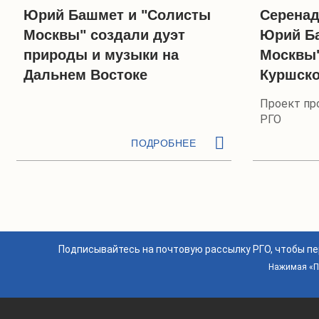
Юрий Башмет и "Солисты
Серенад
Москвы" создали дуэт
Юрий Б
природы и музыки на
Москвы"
Дальнем Востоке
Куршско
Проект пр
РГО
ПОДРОБНЕЕ
Подписывайтесь на почтовую рассылку РГО, чтобы п
Нажимая «По