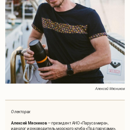
Алексей Мясников
О лекторах
Алексей Мясников
— президент АНО «Паруса мира»,
идеолог и руководитель морского клуба «Под парусами»,