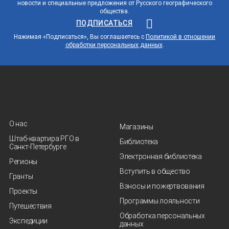
новости и специальные предложения от Русского географического
общества.
ПОДПИСАТЬСЯ
Нажимая «Подписаться», Вы соглашаетесь с
Политикой в отношении
обработки персональных данных
.
О нас
Магазины
Штаб-квартира РГО в
Библиотека
Санкт‑Петербурге
Электронная библиотека
Регионы
Вступить в общество
Гранты
Взносы и пожертвования
Проекты
Программы лояльности
Путешествия
Обработка персональных
Экспедиции
данных