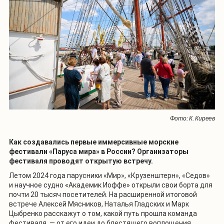
Фото: К. Киреев
Как создавались первые иммерсивные морские
фестивали «Паруса мира» в России? Организаторы
фестиваля проводят открытую встречу.
Летом 2024 года парусники «Мир», «Крузенштерн», «Седов»
и научное судно «Академик Иоффе» открыли свои борта для
почти 20 тысяч посетителей. На расширенной итоговой
встрече Алексей Мясников, Наталья Гладских и Марк
Цыбренко расскажут о том, какой путь прошла команда
фестиваля, — от его идеи до блестящего воплощения