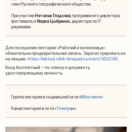
член Русского географического общества.
При участии
Натальи Гладских
, программного директора
фестиваля, и
Марка Цыбренко
, директора по IT-
решениям.
Для посещения лектория
«Рабочий и колхозница»
обязательна предварительная запись. Зарегистрироваться
на лекцию:
https://lektorij-vdnh.timepad.ru/event/3022185
.
Вход бесплатный — по списку и документу,
удостоверяющему личность.
Группа лектория в социальной сети
«
ВКонтакте
»
Канал лектория в сети «
Телеграм
»