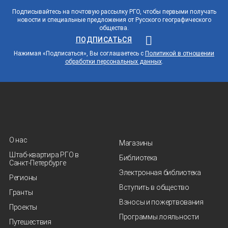
Подписывайтесь на почтовую рассылку РГО, чтобы первыми получать
новости и специальные предложения от Русского географического
общества.
ПОДПИСАТЬСЯ
Нажимая «Подписаться», Вы соглашаетесь с
Политикой в отношении
обработки персональных данных
.
О нас
Магазины
Штаб-квартира РГО в
Библиотека
Санкт‑Петербурге
Электронная библиотека
Регионы
Вступить в общество
Гранты
Взносы и пожертвования
Проекты
Программы лояльности
Путешествия