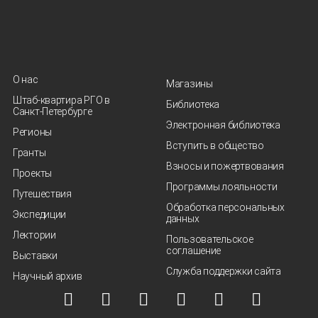
О нас
Магазины
Штаб-квартира РГО в
Библиотека
Санкт‑Петербурге
Электронная библиотека
Регионы
Вступить в общество
Гранты
Взносы и пожертвования
Проекты
Программы лояльности
Путешествия
Обработка персональных
Экспедиции
данных
Лектории
Пользовательское
соглашение
Выставки
Служба поддержки сайта
Научный архив