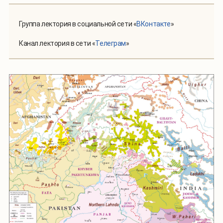
Группа лектория в социальной сети «
ВКонтакте
»
Канал лектория в сети «
Телеграм
»