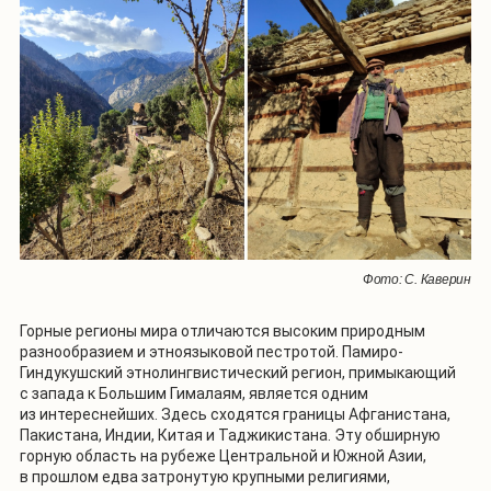
Фото: С. Каверин
Горные регионы мира отличаются высоким природным
разнообразием и этноязыковой пестротой. Памиро-
Гиндукушский этнолингвистический регион, примыкающий
с запада к Большим Гималаям, является одним
из интереснейших. Здесь сходятся границы Афганистана,
Пакистана, Индии, Китая и Таджикистана. Эту обширную
горную область на рубеже Центральной и Южной Азии,
в прошлом едва затронутую крупными религиями,