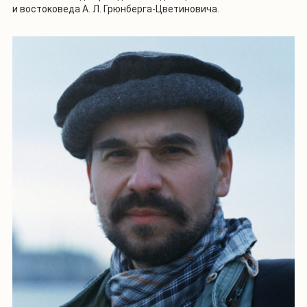
и востоковеда А. Л. Грюнберга-Цветиновича.