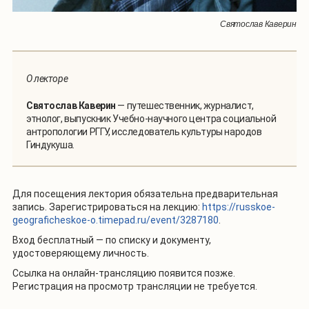
Святослав Каверин
О лекторе
Святослав Каверин
— путешественник, журналист,
этнолог, выпускник Учебно-научного центра социальной
антропологии РГГУ, исследователь культуры народов
Гиндукуша.
Для посещения лектория обязательна предварительная
запись. Зарегистрироваться на лекцию:
https://russkoe-
geograficheskoe-o.timepad.ru/event/3287180
.
Вход бесплатный — по списку и документу,
удостоверяющему личность.
Ссылка на онлайн-трансляцию появится позже.
Регистрация на просмотр трансляции не требуется.