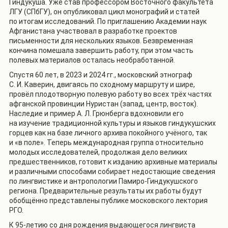
Гиндукуша. Уже став профессором Восточного факультета
ЛГУ (СПбГУ), он опубликовал цикл монографий и статей
по итогам исследований. По приглашению Академии наук
Афганистана участвовал в разработке проектов
письменности для нескольких языков. Безвременная
кончина помешала завершить работу, при этом часть
полевых материалов осталась необработанной.
Спустя 60 лет, в 2023 и 2024 гг., московский этнограф
С. И. Каверин, двигаясь по сходному маршруту и шире,
провёл плодотворную полевую работу во всех трёх частях
афганской провинции Нуристан (запад, центр, восток).
Наследие и пример А. Л. Грюнберга вдохновили его
на изучение традиционной культуры и языков гиндукушских
горцев как на базе личного архива покойного учёного, так
и «в поле». Теперь международная группа относительно
молодых исследователей, продолжая дело великих
предшественников, готовит к изданию архивные материалы
и различными способами собирает недостающие сведения
по лингвистике и антропологии Памиро-Гиндукушского
региона. Предварительные результаты их работы будут
обобщённо представлены публике московского лектория
РГО.
К 95-летию со дня рождения выдающегося лингвиста