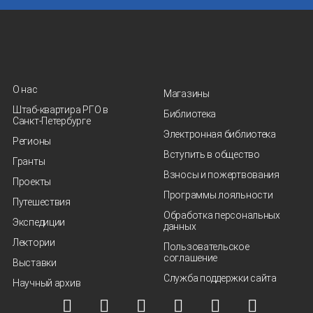
О нас
Магазины
Штаб-квартира РГО в
Библиотека
Санкт‑Петербурге
Электронная библиотека
Регионы
Вступить в общество
Гранты
Взносы и пожертвования
Проекты
Программы лояльности
Путешествия
Обработка персональных
Экспедиции
данных
Лектории
Пользовательское
соглашение
Выставки
Служба поддержки сайта
Научный архив