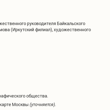
жественного руководителя Байкальского
имова (Иркутский филиал), художественного
рафического общества.
 карте Москвы
(уточняется)
.