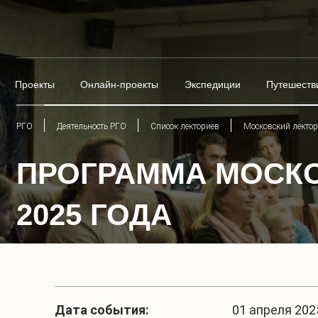
Проекты
Онлайн-проекты
Экспедиции
Путешеств
РГО
Деятельность РГО
Список лекториев
Московский лекто
ПРОГРАММА МОСКО
2025 ГОДА
Дата события:
01 апреля 2025