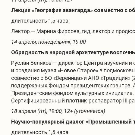
Лекция «География авангарда» совместно с о
длительность 1,5 часа
Лектор — Марина Фирсова, гид, лектор и продюс
14 апреля, понедельник, 19:00
Обрядность в народной архитектуре восточн
Руслан Беляков — директор Центра изучения и 
и создания музея «Новое Старое» в подмосковн
совместно с БФ «Вереница» и АНО «Традиция» (
поддержаных Фондом президентских грантов. А
Президентским фондом культурных инициатив. 
Сертифицированный плотник-реставратор III ра
18 апреля (пт), 19:00, 12+ (уточняется)
Научно-популярный диалог «Промышленный ту
длительность 1,5 часа