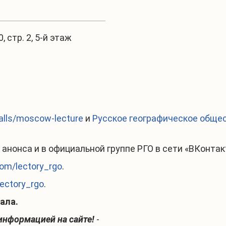
0, стр. 2, 5-й этаж
-halls/moscow-lecture
и
Русское географическое общес
анонса и в официальной группе РГО в сети «ВКонтак
com/lectory_rgo
.
lectory_rgo
.
ала.
информацией на сайте!
-