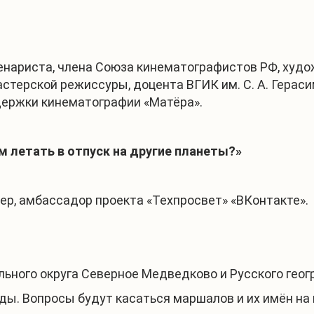
нариста, члена Союза кинематографистов РФ, худо
астерской режиссуры, доцента ВГИК им. С. А. Герас
держки кинематографии «Матёра».
м летать в отпуск на другие планеты?»
ер, амбассадор проекта «Техпросвет» «ВКонтакте».
ьного округа Северное Медведково и Русского геог
ды. Вопросы будут касаться маршалов и их имён на