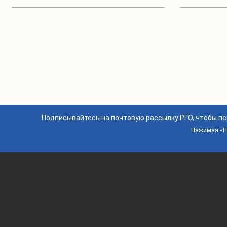
Подписывайтесь на почтовую рассылку РГО, чтобы п
Нажимая «По