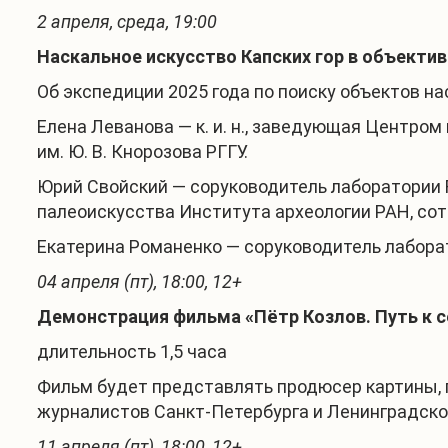
2 апреля, среда, 19:00
Наскальное искусство Капских гор в объекти
Об экспедиции 2025 года по поиску объектов н
Елена Леванова — к. и. н., заведующая Центро
им. Ю. В. Кнорозова РГГУ.
Юрий Свойский — соруководитель лаборатории 
палеоискусства Института археологии РАН, сот
Екатерина Романенко — соруководитель лабора
04 апреля (пт), 18:00, 12+
Демонстрация фильма «Пётр Козлов. Путь к с
длительность 1,5 часа
Фильм будет представлять продюсер картины, 
журналистов Санкт-Петербурга и Ленинградско
11 апреля (пт), 18:00, 12+