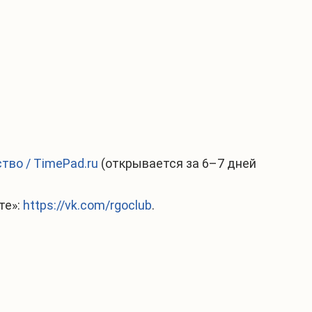
тво / TimePad.ru
(открывается за 6–7 дней
те»:
https://vk.com/rgoclub
.