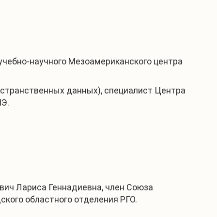
 учебно-научного Мезоамериканского центра
остранственных данных), специалист Центра
ШЭ.
вич Лариса Геннадиевна, член Союза
кого областного отделения РГО.