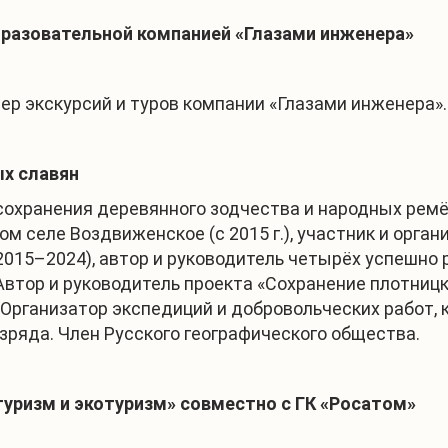
бразовательной компанией «Глазами инженера»
ер экскурсий и туров компании «Глазами инженера».
ых славян
сохранения деревянного зодчества и народных ремё
ом селе Воздвиженское (с 2015 г.), участник и орга
2015–2024), автор и руководитель четырёх успешно
втор и руководитель проекта «Сохранение плотницк
Организатор экспедиций и добровольческих работ, 
зряда. Член Русского географического общества.
ризм и экотуризм» совместно с ГК «Росатом»