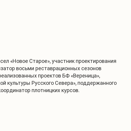
сел «Новое Старое», участник проектирования
низатор восьми реставрационных сезонов
 реализованных проектов БФ «Вереница»,
ой культуры Русского Севера», поддержанного
координатор плотницких курсов.