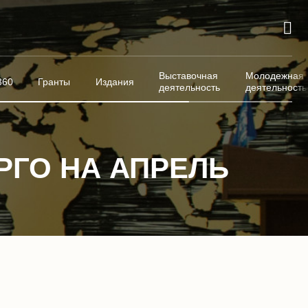
Выставочная
Молодежная
360
Гранты
Издания
деятельность
деятельность
РГО НА АПРЕЛЬ