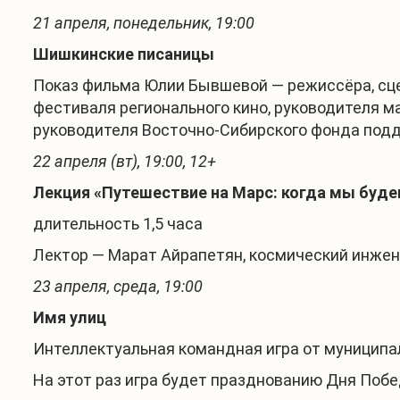
2
1
апреля, понедельник, 19:00
Шишкинские писаницы
Показ фильма Юлии Бывшевой — режиссёра, сце
фестиваля регионального кино, руководителя м
руководителя Восточно-Сибирского фонда под
22 апреля (вт), 19:00, 12+
Лекция «Путешествие на Марс: когда мы буде
длительность 1,5 часа
Лектор — Марат Айрапетян, космический инжен
23 апреля, среда, 19:00
Имя улиц
Интеллектуальная командная игра от муниципал
На этот раз игра будет празднованию Дня Побе