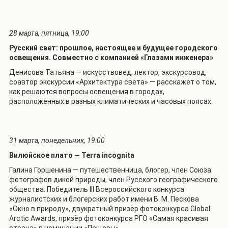
28 марта, пятница, 19:00
Русский свет: прошлое, настоящее и будущее городского
освещения.
Совместно с компанией «Глазами инженера»
Денисова Татьяна — искусствовед, лектор, экскурсовод,
соавтор экскурсии «Архитектура света» — расскажет о том,
как решаются вопросы освещения в городах,
расположенных в разных климатических и часовых поясах.
31 марта, понедельник, 19:00
Вилюйское плато —
T
erra incognita
Галина Горшенина — путешественница, блогер, член Союза
фотографов дикой природы, член Русского географического
общества. Победитель III Всероссийского конкурса
журналистских и блогерских работ имени В. М. Пескова
«Окно в природу», двукратный призёр фотоконкурса Global
Arctic Awards, призёр фотоконкурса РГО «Самая красивая
страна» в номинации «Пещеры».