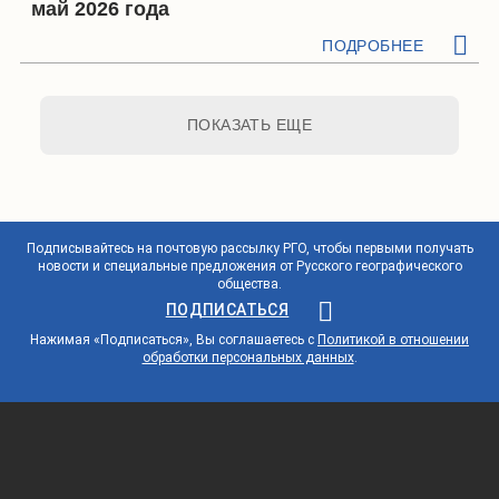
май 2026 года
ПОДРОБНЕЕ
ПОКАЗАТЬ ЕЩЕ
Подписывайтесь на почтовую рассылку РГО, чтобы первыми получать
новости и специальные предложения от Русского географического
общества.
ПОДПИСАТЬСЯ
Нажимая «Подписаться», Вы соглашаетесь с
Политикой в отношении
обработки персональных данных
.