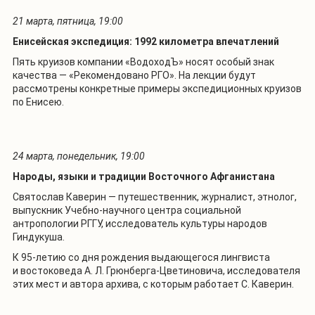
21 марта, пятница, 19:00
Енисейская экспедиция: 1992 километра впечатлений
Пять круизов компании «ВодоходЪ» носят особый знак
качества — «Рекомендовано РГО». На лекции будут
рассмотрены конкретные примеры экспедиционных круизов
по Енисею.
24 марта, понедельник, 19:00
Народы, языки и традиции Восточного Афганистана
Святослав Каверин — путешественник, журналист, этнолог,
выпускник Учебно-научного центра социальной
антропологии РГГУ, исследователь культуры народов
Гиндукуша.
К 95-летию со дня рождения выдающегося лингвиста
и востоковеда А. Л. Грюнберга-Цветиновича, исследователя
этих мест и автора архива, с которым работает С. Каверин.