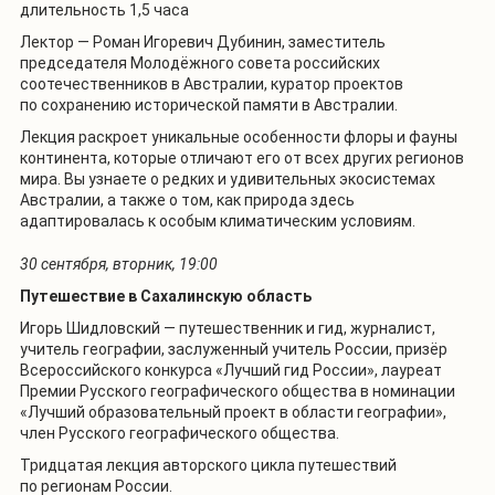
длительность 1,5 часа
Лектор — Роман Игоревич Дубинин, заместитель
председателя Молодёжного совета российских
соотечественников в Австралии, куратор проектов
по сохранению исторической памяти в Австралии.
Лекция раскроет уникальные особенности флоры и фауны
континента, которые отличают его от всех других регионов
мира. Вы узнаете о редких и удивительных экосистемах
Австралии, а также о том, как природа здесь
адаптировалась к особым климатическим условиям.
30 сентября, вторник, 19:00
Путешествие в Сахалинскую область
Игорь Шидловский — путешественник и гид, журналист,
учитель географии, заслуженный учитель России, призёр
Всероссийского конкурса «Лучший гид России», лауреат
Премии Русского географического общества в номинации
«Лучший образовательный проект в области географии»,
член Русского географического общества.
Тридцатая лекция авторского цикла путешествий
по регионам России.