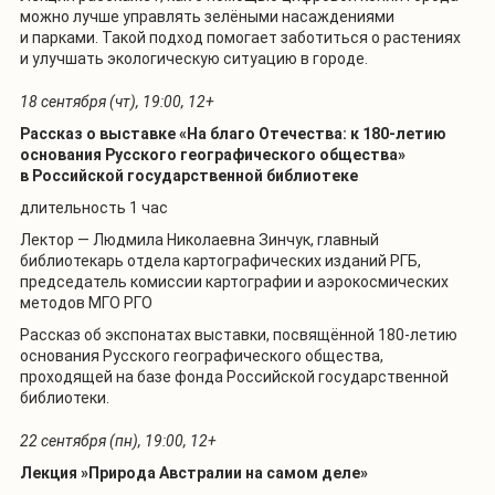
можно лучше управлять зелёными насаждениями
и парками. Такой подход помогает заботиться о растениях
и улучшать экологическую ситуацию в городе.
18 сентября (чт), 19:00, 12+
Рассказ о выставке «На благо Отечества: к 180-летию
основания Русского географического общества»
в Российской государственной библиотеке
длительность 1 час
Лектор — Людмила Николаевна Зинчук, главный
библиотекарь отдела картографических изданий РГБ,
председатель комиссии картографии и аэрокосмических
методов МГО РГО
Рассказ об экспонатах выставки, посвящённой 180-летию
основания Русского географического общества,
проходящей на базе фонда Российской государственной
библиотеки.
22 сентября (пн), 19:00, 12+
Лекция »
Природа Австралии на самом деле»