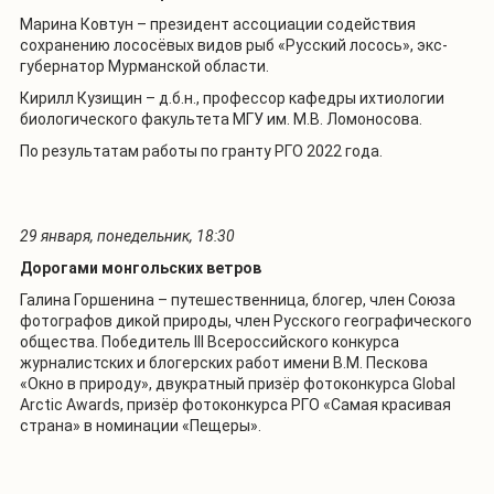
Марина Ковтун – президент ассоциации содействия
сохранению лососёвых видов рыб «Русский лосось», экс-
губернатор Мурманской области.
Кирилл Кузищин – д.б.н., профессор кафедры ихтиологии
биологического факультета МГУ им. М.В. Ломоносова.
По результатам работы по гранту РГО 2022 года.
29 января, понедельник, 18:30
Дорогами монгольских ветров
Галина Горшенина – путешественница, блогер, член Союза
фотографов дикой природы, член Русского географического
общества. Победитель III Всероссийского конкурса
журналистских и блогерских работ имени В.М. Пескова
«Окно в природу», двукратный призёр фотоконкурса Global
Arctic Awards, призёр фотоконкурса РГО «Самая красивая
страна» в номинации «Пещеры».