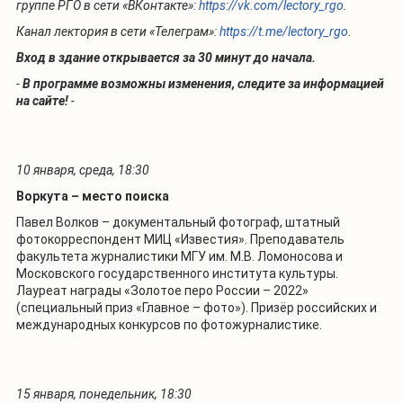
группе РГО в сети «ВКонтакте»:
https://vk.com/lectory_rgo
.
Канал лектория в сети «Телеграм»:
https://t.me/lectory_rgo
.
Вход в здание открывается за 30 минут до начала.
-
В программе возможны изменения, следите за информацией
на сайте!
-
10 января, среда, 18:30
Воркута – место поиска
Павел Волков – документальный фотограф, штатный
фотокорреспондент МИЦ «Известия». Преподаватель
факультета журналистики МГУ им. М.В. Ломоносова и
Московского государственного института культуры.
Лауреат награды «Золотое перо России – 2022»
(специальный приз «Главное – фото»). Призёр российских и
международных конкурсов по фотожурналистике.
15 января, понедельник, 18:30