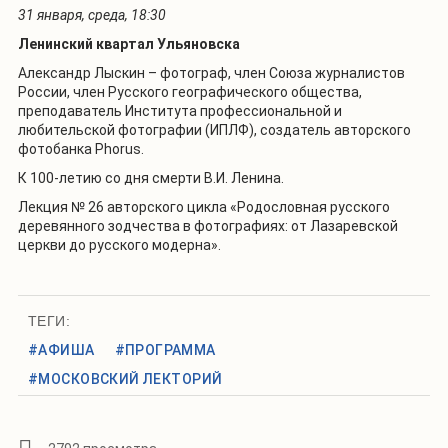
31 января, среда, 18:30
Ленинский квартал Ульяновска
Александр Лыскин – фотограф, член Союза журналистов
России, член Русского географического общества,
преподаватель Института профессиональной и
любительской фотографии (ИПЛФ), создатель авторского
фотобанка Phorus.
К 100-лети
ю
со дня смерти В.И. Ленина.
Лекция № 2
6
авторского цикла «Родословная русского
деревянного зодчества в фотографиях: от Лазаревской
церкви до русского модерна».
ТЕГИ:
#АФИША
#ПРОГРАММА
#МОСКОВСКИЙ ЛЕКТОРИЙ