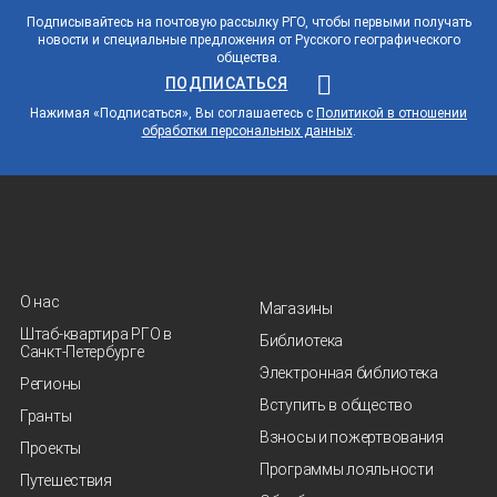
Подписывайтесь на почтовую рассылку РГО, чтобы первыми получать
новости и специальные предложения от Русского географического
общества.
ПОДПИСАТЬСЯ
Нажимая «Подписаться», Вы соглашаетесь с
Политикой в отношении
обработки персональных данных
.
О нас
Магазины
Штаб-квартира РГО в
Библиотека
Санкт‑Петербурге
Электронная библиотека
Регионы
Вступить в общество
Гранты
Взносы и пожертвования
Проекты
Программы лояльности
Путешествия