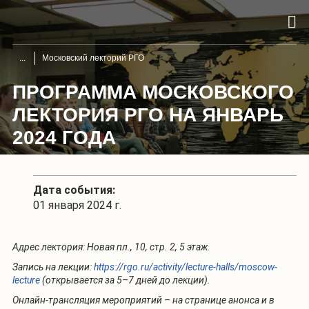
Московский лекторий РГО
ПРОГРАММА МОСКОВСКОГО
ЛЕКТОРИЯ РГО НА ЯНВАРЬ
2024 ГОДА
Дата события:
01 января 2024 г.
Адрес лектория: Новая пл., 10, стр. 2, 5 этаж.
Запись на лекции:
https://rgo.ru/activity/lecture-halls/moscow-
lecture
(открывается за 5–7 дней до лекции).
Онлайн-трансляция мероприятий – на странице анонса и в