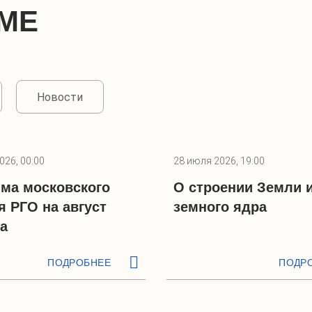
МЕ
Новости
026, 00:00
28 июля 2026, 19:00
ма московского
О строении Земли 
я РГО на август
земного ядра
да
ПОДРОБНЕЕ
ПОДР