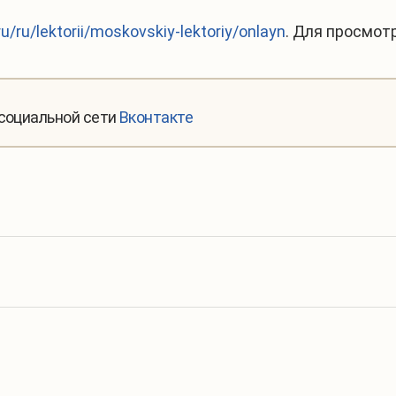
u/ru/lektorii/moskovskiy-lektoriy/onlayn
. Для просмот
 социальной сети
Вконтакте