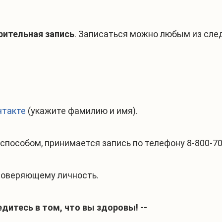
рительная запись
. Записаться можно любым из сле
нтакте
(укажите фамилию и имя).
способом, принимается запись по телефону 8-800-70
стоверяющему личность.
дитесь в том, что вы здоровы! --