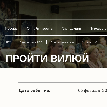
Проекты
Онлайн-проекты
Экспедиции
Путешеств
РГО
Деятельность РГО
Список лекториев
Московский лекто
ПРОЙТИ ВИЛЮЙ
Дата события:
06 февраля 202