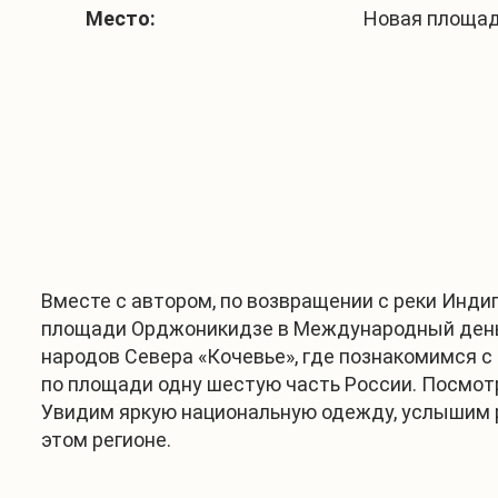
Место:
Новая площадь,
Вместе с автором, по возвращении с реки Инди
площади Орджоникидзе в Международный день
народов Севера «Кочевье», где познакомимся 
по площади одну шестую часть России. Посмотр
Увидим яркую национальную одежду, услышим р
этом регионе.