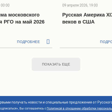
 00:00
09 апреля 2026, 19:00
ма московского
Русская Америка XI
я РГО на май 2026
веков в США
ПОДРОБНЕЕ
ПОДР
ПОКАЗАТЬ ЕЩЕ
ервыми получать новости и специальные предложения от Русског
дписаться», Вы соглашаетесь с
Политикой в отношении обработки персонал