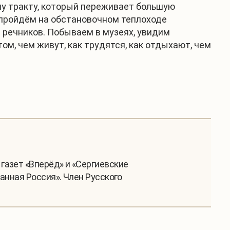
му тракту, который переживает большую
 пройдём на обстановочном теплоходе
 речников. Побываем в музеях, увидим
том, чем живут, как трудятся, как отдыхают, чем
газет «Вперёд» и «Сергиевские
анная Россия». Член Русского