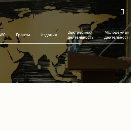
Выставочная
Молодежная
360
Гранты
Издания
деятельность
деятельность