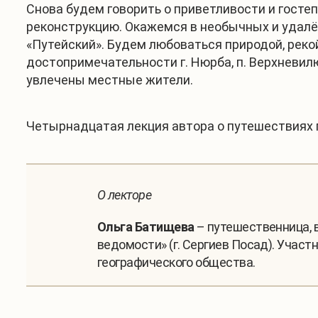
Снова будем говорить о приветливости и гост
реконструкцию. Окажемся в необычных и удалё
«Путейский». Будем любоваться природой, реко
достопримечательности г. Нюрба, п. Верхневилюй
увлечены местные жители.
Четырнадцатая лекция автора о путешествиях 
О лекторе
Ольга Батищева
– путешественница, 
ведомости» (г. Сергиев Посад). Учас
географического общества.