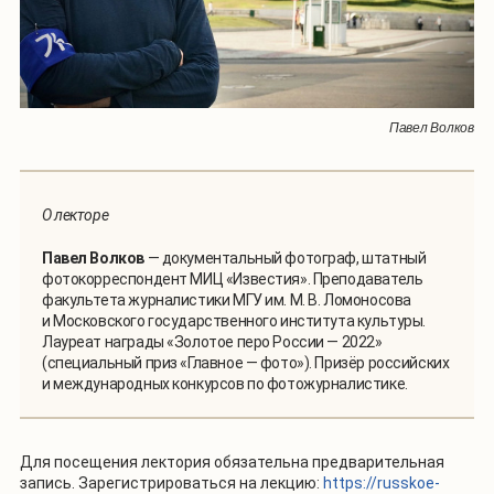
Павел Волков
О лекторе
Павел Волков
— документальный фотограф, штатный
фотокорреспондент МИЦ «Известия». Преподаватель
факультета журналистики МГУ им. М. В. Ломоносова
и Московского государственного института культуры.
Лауреат награды «Золотое перо России — 2022»
(специальный приз «Главное — фото»). Призёр российских
и международных конкурсов по фотожурналистике.
Для посещения лектория обязательна предварительная
запись. Зарегистрироваться на лекцию:
https://russkoe-