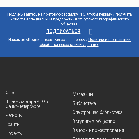
Подписывайтесь на почтовую рассылку РГО, чтобы первыми получать
новости и специальные предложения от Русского географического
общества.
ПОДПИСАТЬСЯ
Нажимая «Подписаться», Вы соглашаетесь с
Политикой в отношении
обработки персональных данных
.
О нас
Магазины
Штаб-квартира РГО в
Библиотека
Санкт‑Петербурге
Электронная библиотека
Регионы
Вступить в общество
Гранты
Взносы и пожертвования
Проекты