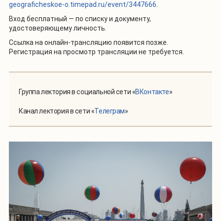
geograficheskoe-o.timepad.ru/event/3447666
.
Вход бесплатный — по списку и документу,
удостоверяющему личность.
Ссылка на онлайн-трансляцию появится позже.
Регистрация на просмотр трансляции не требуется.
Группа лектория в социальной сети «
ВКонтакте
»
Канал лектория в сети «
Телеграм
»