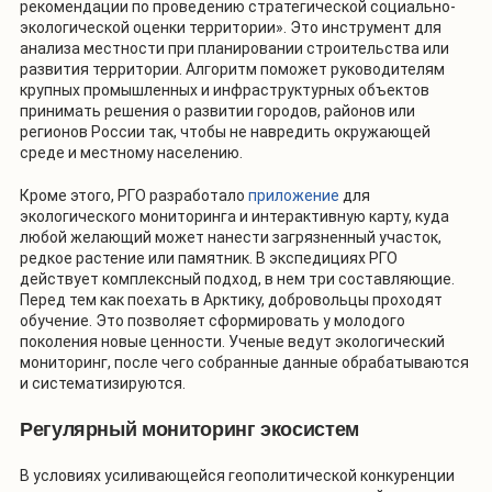
рекомендации по проведению стратегической социально-
экологической оценки территории». Это инструмент для
анализа местности при планировании строительства или
развития территории. Алгоритм поможет руководителям
крупных промышленных и инфраструктурных объектов
принимать решения о развитии городов, районов или
регионов России так, чтобы не навредить окружающей
среде и местному населению.
Кроме этого, РГО разработало
приложение
для
экологического мониторинга и интерактивную карту, куда
любой желающий может нанести загрязненный участок,
редкое растение или памятник. В экспедициях РГО
действует комплексный подход, в нем три составляющие.
Перед тем как поехать в Арктику, добровольцы проходят
обучение. Это позволяет сформировать у молодого
поколения новые ценности. Ученые ведут экологический
мониторинг, после чего собранные данные обрабатываются
и систематизируются.
Регулярный мониторинг экосистем
В условиях усиливающейся геополитической конкуренции