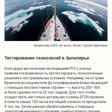
«Братство-2025» во льдах. Фото: Сергей Щербаков
Тестирование технологий в Заполярье
Благодаря арктическим экспедициям РГО у ученых
появляется возможность протестировать технологичные
решения в экстремальных условиях. Например, на острове
Врангеля исследователи фотографировали белых медведей
с помощью беспилотников «Орлан» — с высоты 200–300
м было сделано почти 23 тыс. кадров. Для того чтобы
осуществить настолько детальную съемку, БПЛА провели
в полете свыше 103 часов и в общей сложности преодолели
8 тыс. км. Затем данные обрабатывались с помощью
технологий машинного обучения, компьютерного зрения