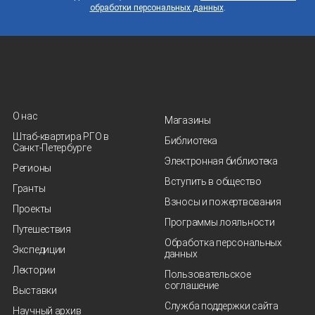
обработки персональных данных
.
О нас
Магазины
Штаб-квартира РГО в
Библиотека
Санкт‑Петербурге
Электронная библиотека
Регионы
Вступить в общество
Гранты
Взносы и пожертвования
Проекты
Программы лояльности
Путешествия
Обработка персональных
Экспедиции
данных
Лектории
Пользовательское
соглашение
Выставки
Служба поддержки сайта
Научный архив