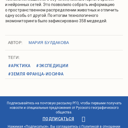
и нейронных сетей. Это позволило собрать информацию
о пространственном распределении животных и отличить
одну особь от другой. По итогам технологичного
экомониторинга было зафиксировано 358 медведей.
АВТОР:
МАРИЯ БУЛДАКОВА
ТЕГИ:
#АРКТИКА
#ЭКСПЕДИЦИИ
#ЗЕМЛЯ ФРАНЦА-ИОСИФА
Подписывайтесь на почтовую рассылку РГО, чтобы первыми получать
новости и специальные предложения от Русского географического
общества.
ПОДПИСАТЬСЯ
Нажимая «Подписаться», Вы соглашаетесь с
Политикой в отношении