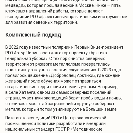
медведя», которая прошла весной в Москве. Ниже — пять
ключевых направлений работы, которые делают
экспедиции РГО эффективным практическим инструментом
для развития северных территорий.
Комплексный подход
В 2022 году известный полярник и Первый Вице-президент
РГО Артур Чилингаров дал старт проекту «Арктика.
Генеральная уборка». С тех пор очистка северных
территорий от ржавого металлолома превратилась
в постоянную научно-экологическую миссию. С 2023 года
появилось движение «Доброволец Арктики», где каждый
желающий после обучения может отправиться
на арктические территории и помочь ученым. Например,
в селе Хатанга, одном из самых северных поселений
страны, участники экспедиций берут пробы воды и почвы,
оценивают масштаб загрязнений и вручную собирают
металл, который потом утилизируют на Большой земле.
По итогам экспедиций РГО и Центр экологической
промышленной политики разработали и внедрили
национальный стандарт ГОСТ Р «Методические