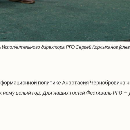
Исполнительного директора РГО Сергей Корлыханов (слева
Посетители фестив
информационной политике Анастасия Чернобровина н
 к нему целый год. Для наших гостей Фестиваль РГО 