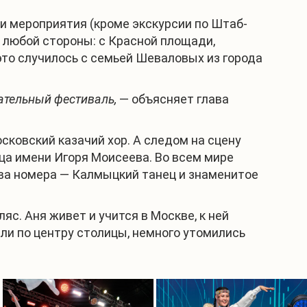
ши мероприятия (кроме экскурсии по Штаб-
 любой стороны: с Красной площади,
 это случилось с семьей Шеваловых из города
ательный фестиваль,
— объясняет глава
сковский казачий хор. А следом на сцену
ца имени Игоря Моисеева. Во всем мире
два номера — Калмыцкий танец и знаменитое
с. Аня живет и учится в Москве, к ней
яли по центру столицы, немного утомились