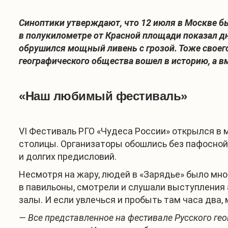
Синоптики утверждают, что 12 июля в Москве б
в полукилометре от Красной площади показал дн
обрушился мощный ливень с грозой. Тоже своего
географического общества вошел в историю, а вм
«Наш любимый фестиваль»
VI Фестиваль РГО «Чудеса России» открылся в 
столицы. Организаторы обошлись без пафосной
и долгих предисловий.
Несмотря на жару, людей в «Зарядье» было мно
в павильоны, смотрели и слушали выступления 
залы. И если увлечься и пробыть там часа два,
— Все представленное на фестивале Русского ге