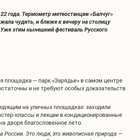
22 года. Термометр метеостанции «Балчуг»
жала чудить, и ближе к вечеру на столицу
. Уже этим нынешний фестиваль Русского
я площадка — парк «Зарядье» в самом центре
остаточны и не требуют особых доказательств
ходящим на уличных площадках: заходили
астер-классы и лекции в кондиционированные
 на дворе благословенное лето.
а России. Это люди, это живописная природа —