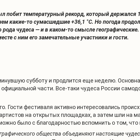
ыл побит температурный рекорд, который держался 1
ем какие-то сумасшедшие +36,1 °С. Но погода продол
 рода чудеса — и в каком-то смысле географические
есте с ним его замечательные участники и гости.
минувшую субботу и продлится еще неделю. Основна
 официальной части. Все-таки чудеса России самод
го. Гости фестиваля активно интересовались проис
артистов на открытых площадках, а затем шли на м
 можно было с благодарностью вспомнить о том, что
ографического общества объединяют настоящие чудес