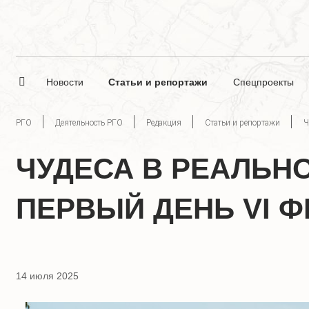
Новости
Статьи и репортажи
Спецпроекты
РГО
Деятельность РГО
Редакция
Статьи и репортажи
Ч
ЧУДЕСА В РЕАЛЬН
ПЕРВЫЙ ДЕНЬ VI 
14 июля 2025