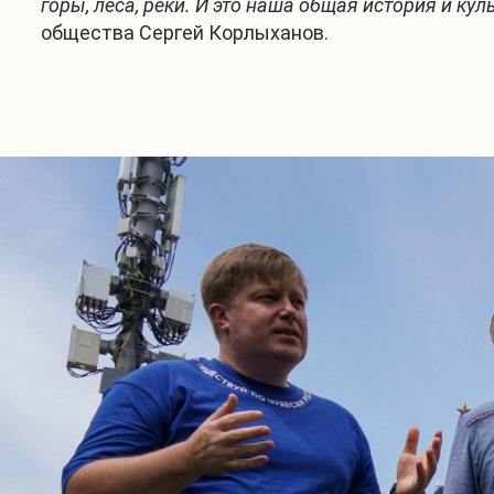
горы, леса, реки. И это наша общая история и куль
общества Сергей Корлыханов.