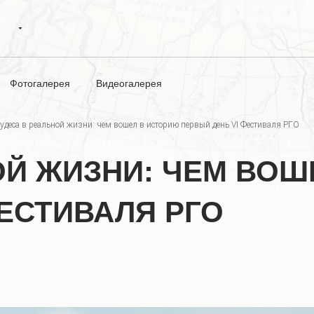
Фотогалерея
Видеогалерея
удеса в реальной жизни: чем вошел в историю первый день VI Фестиваля РГО
ОЙ ЖИЗНИ: ЧЕМ ВОШ
ФЕСТИВАЛЯ РГО