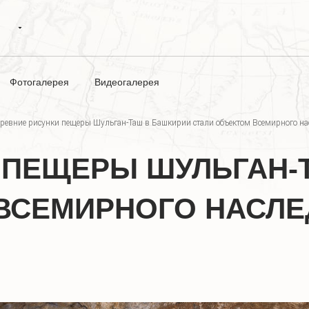
Фотогалерея
Видеогалерея
ревние рисунки пещеры Шульган-Таш в Башкирии стали объектом Всемирного 
 ПЕЩЕРЫ ШУЛЬГАН-
ВСЕМИРНОГО НАСЛ