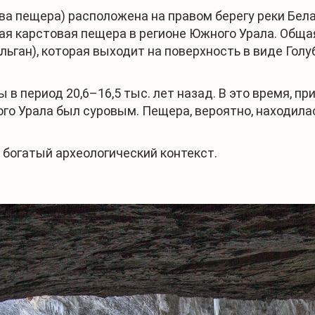
а пещера) расположена на правом берегу реки Бела
я карстовая пещера в регионе Южного Урала. Общая
ган), которая выходит на поверхность в виде Голуб
в период 20,6–16,5 тыс. лет назад. В это время, 
о Урала был суровым. Пещера, вероятно, находилась
богатый археологический контекст.