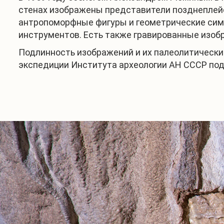
стенах изображены представители позднеплейс
антропоморфные фигуры и геометрические сим
инструментов. Есть также гравированные изобр
Подлинность изображений и их палеолитически
экспедиции Института археологии АН СССР под