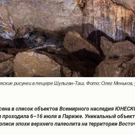
еские рисунки в пещере Шульган-Таш. Фото: Олег Меньков,
ена в список
объектов Всемирного наследия ЮНЕСКО.
 проходила 6–16 июля в Париже. Уникальный объект
иси эпохи верхнего палеолита на территории Восто