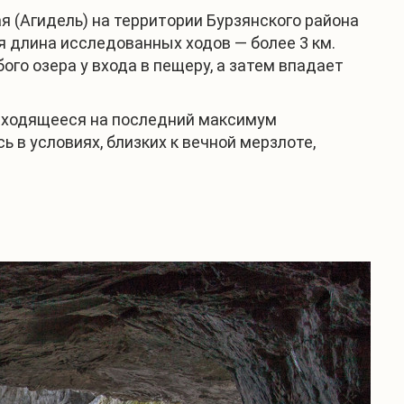
я (Агидель) на территории Бурзянского района
 длина исследованных ходов — более 3 км.
ого озера у входа в пещеру, а затем впадает
приходящееся на последний максимум
 в условиях, близких к вечной мерзлоте,