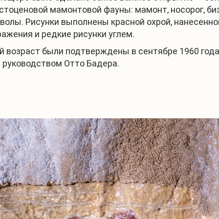
тоценовой мамонтовой фауны: мамонт, носорог, биз
волы. Рисунки выполнены красной охрой, нанесенн
ажения и редкие рисунки углем.
й возраст были подтверждены в сентябре 1960 год
 руководством Отто Бадера.
1
/
4