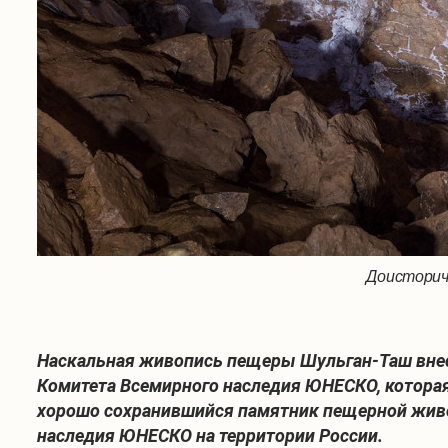
Доисторич
Наскальная живопись пещеры Шульган-Таш внес
Комитета Всемирного наследия ЮНЕСКО, которая
хорошо сохранившийся памятник пещерной живоп
наследия ЮНЕСКО на территории России.