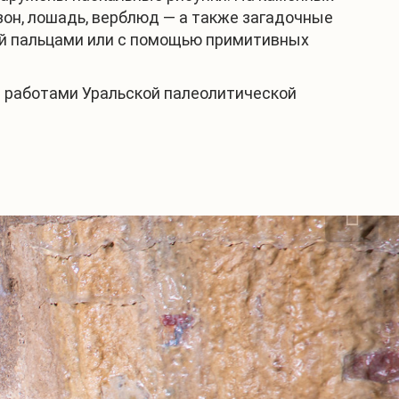
он, лошадь, верблюд — а также загадочные
ой пальцами или с помощью примитивных
а работами Уральской палеолитической