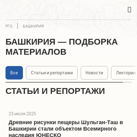
РГО
БАШКИРИЯ
БАШКИРИЯ — ПОДБОРКА
МАТЕРИАЛОВ
Все
Статьи и репортажи
Новости
Лектории
СТАТЬИ И РЕПОРТАЖИ
23 июля 2025
Древние рисунки пещеры Шульган-Таш в
Башкирии стали объектом Всемирного
наследия ЮНЕСКО