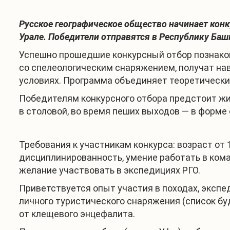
Русское географическое общество начинает кон
Урале. Победители отправятся в Республику Башк
Успешно прошедшие конкурсный отбор познако
со спелеологическим снаряжением, получат на
условиях. Программа объединяет теоретически
Победителям конкурсного отбора предстоит жит
в столовой, во время пеших выходов — в форме 
Требования к участникам конкурса: возраст от 
дисциплинированность, умение работать в ком
желание участвовать в экспедициях РГО.
Приветствуется опыт участия в походах, экспе
личного туристического снаряжения (список бу
от клещевого энцефалита.