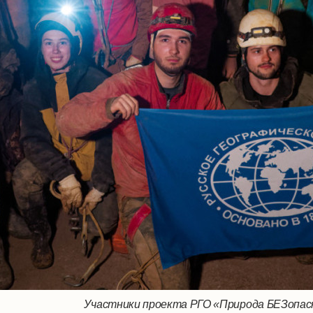
Участники проекта РГО «Природа БЕЗопасн