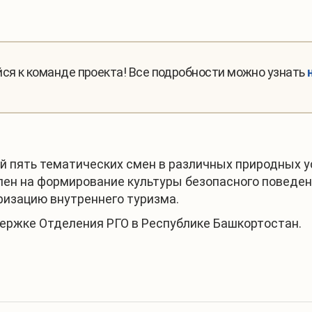
йся к команде проекта! Все подробности можно узнать
 пять тематических смен в различных природных ус
лен на формирование культуры безопасного поведен
ризацию внутреннего туризма.
держке Отделения РГО в Республике Башкортостан.