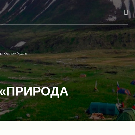
 на Южном Урале
 «ПРИРОДА