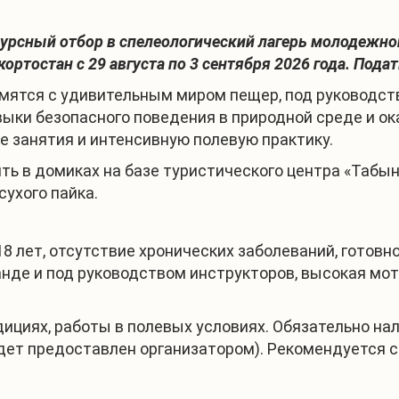
курсный отбор в спелеологический лагерь молодежн
ортостан с 29 августа по 3 сентября 2026 года. Подат
мятся с удивительным миром пещер, под руководст
выки безопасного поведения в природной среде и о
е занятия и интенсивную полевую практику.
ь в домиках на базе туристического центра «Табын
сухого пайка.
18 лет, отсутствие хронических заболеваний, готовн
анде и под руководством инструкторов, высокая мо
дициях, работы в полевых условиях. Обязательно на
дет предоставлен организатором). Рекомендуется с