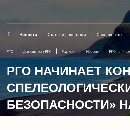
Новости
Статьи и репортажи
Спецпроекты
РГО
Деятельность РГО
Редакция
Новости
РГО начинае
РГО НАЧИНАЕТ КО
СПЕЛЕОЛОГИЧЕСКИ
БЕЗОПАСНОСТИ» Н