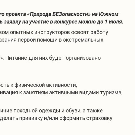
ого проекта «Природа БЕЗопасности» на Южном
ь заявку на участие в конкурсе можно до 1 июля.
вом опытных инструкторов освоят работу
казания первой помощи в экстремальных
». Питание для них будет организовано
ость к физической активности,
тивация к занятиям активными видами туризма,
личие походной одежды и обуви, а также
делать прививку и/или оформить страховку