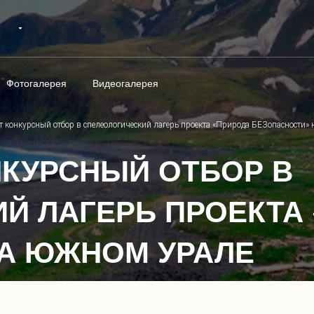
Фотогалерея
Видеогалерея
т конкурсный отбор в спелеологический лагерь проекта «Природа БЕЗопасности»
НКУРСНЫЙ ОТБОР В
Й ЛАГЕРЬ ПРОЕКТА
А ЮЖНОМ УРАЛЕ