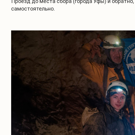
Проезд до места сбора (города Уфы) и обратно
самостоятельно.