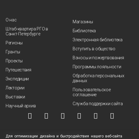
О нас
Магазины
Штаб-квартира РГО в
Библиотека
Санкт‑Петербурге
Электронная библиотека
Регионы
Вступить в общество
Гранты
Взносы и пожертвования
Проекты
Программы лояльности
Путешествия
Обработка персональных
Экспедиции
данных
Лектории
Пользовательское
соглашение
Выставки
Служба поддержки сайта
Научный архив
© ВОО "Русское географическое общество", 2013-2026 г.
Для оптимизации дизайна и быстродействия нашего
веб-сайта