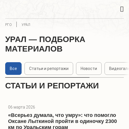
РГО
УРАЛ
УРАЛ — ПОДБОРКА
МАТЕРИАЛОВ
Все
Статьи и репортажи
Новости
Видеогал
СТАТЬИ И РЕПОРТАЖИ
06 марта 2026
«Всерьез думала, что умру»: что помогло
Оксане Лыткиной пройти в одиночку 2300
км по Уральским горам