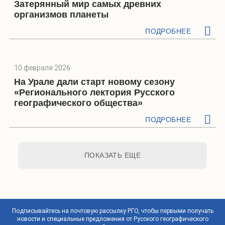
Затерянный мир самых древних
организмов планеты
ПОДРОБНЕЕ
10 февраля 2026
На Урале дали старт новому сезону
«Регионального лектория Русского
географического общества»
ПОДРОБНЕЕ
ПОКАЗАТЬ ЕЩЕ
Подписывайтесь на почтовую рассылку РГО, чтобы первыми получать
новости и специальные предложения от Русского географического