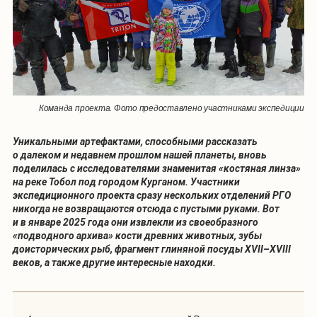
Команда проекта. Фото предоставлено участниками экспедиции
Уникальными артефактами, способными рассказать
о далеком и недавнем прошлом нашей планеты, вновь
поделилась с исследователями знаменитая «костяная линза»
на реке Тобол под городом Курганом. Участники
экспедиционного проекта сразу нескольких отделений РГО
никогда не возвращаются отсюда с пустыми руками. Вот
и в январе 2025 года они извлекли из своеобразного
«подводного архива» кости древних животных, зубы
доисторических рыб, фрагмент глиняной посуды XVII–XVIII
веков, а также другие интересные находки.