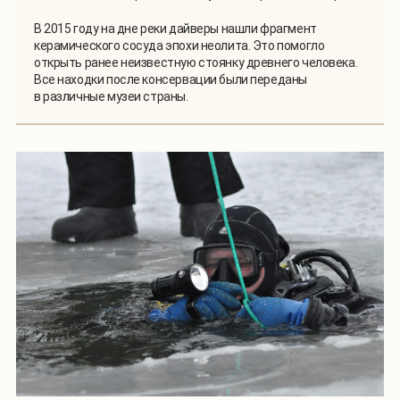
В 2015 году на дне реки дайверы нашли фрагмент
керамического сосуда эпохи неолита. Это помогло
открыть ранее неизвестную стоянку древнего человека.
Все находки после консервации были переданы
в различные музеи страны.