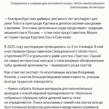
Погружение к сокровищам «костяной линзы». Фото предоставлено
участниками экспедиции
—
Екатеринбургские дайверы уже много лет исследуют дно
реки Тобол в пригороде Кургана и делятся своими находками
с музеями. Эти очень увлеченные люди продолжают традиции
меценатства в России
, — отметила представитель Музея
истории города Кургана Ольга Елисеева.
В 2025 году экспедиция проводилась со 2 по 4 января. В ней
участвовали представители Свердловского областного
отделения РГО и уральского дайв-центра «Тритон». Одной
из самых интересных находок стали впервые обнаруженные
зубы древней археоманты — вымершего рода скатов.
Как отметил эксперт по ископаемым акулам Владимир
Козлов, у скатов большая видовая изменчивость, ученым
всегда трудно их определять.
—
Нужно собрать больше материала для окончательных
выводов о новой видовой принадлежности. Несколько
собранных образцов зубов древней манты пока
не определяются. Поиск ископаемых семейства скатов всегда
был сложным вопросом для ученых ввиду малых размеров