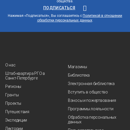
общества.
ПОДПИСАТЬСЯ
Нажимая «Подписаться», Вы соглашаетесь с
Политикой в отношении
обработки персональных данных
.
О нас
Магазины
Штаб-квартира РГО в
Библиотека
Санкт‑Петербурге
Электронная библиотека
Регионы
Вступить в общество
Гранты
Взносы и пожертвования
Проекты
Программы лояльности
Путешествия
Обработка персональных
Экспедиции
данных
Лектории