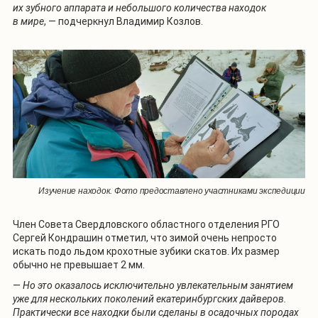
их зубного аппарата и небольшого количества находок
в мире
, — подчеркнул Владимир Козлов.
Изучение находок. Фото предоставлено участниками экспедиции
Член Совета Свердловского областного отделения РГО
Сергей Кондрашин отметил, что зимой очень непросто
искать подо льдом крохотные зубики скатов. Их размер
обычно не превышает 2 мм.
—
Но это оказалось исключительно увлекательным занятием
уже для нескольких поколений екатеринбургских дайверов.
Практически все находки были сделаны в осадочных породах