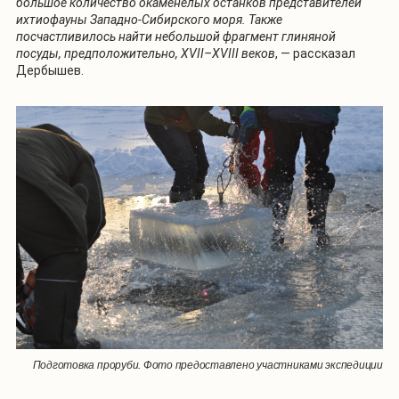
большое количество окаменелых останков представителей
ихтиофауны Западно-Сибирского моря. Также
посчастливилось найти небольшой фрагмент глиняной
посуды, предположительно, XVII–XVIII веков
, — рассказал
Дербышев.
Подготовка проруби. Фото предоставлено участниками экспедиции