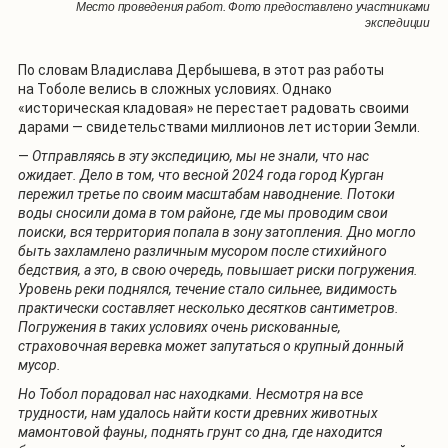
Место проведения работ. Фото предоставлено участниками
экспедиции
По словам Владислава Дербышева, в этот раз работы
на Тоболе велись в сложных условиях. Однако
«историческая кладовая» не перестает радовать своими
дарами — свидетельствами миллионов лет истории Земли.
—
Отправляясь в эту экспедицию, мы не знали, что нас
ожидает. Дело в том, что весной 2024 года город Курган
пережил третье по своим масштабам наводнение. Потоки
воды сносили дома в том районе, где мы проводим свои
поиски, вся территория попала в зону затопления. Дно могло
быть захламлено различным мусором после стихийного
бедствия, а это, в свою очередь, повышает риски погружения.
Уровень реки поднялся, течение стало сильнее, видимость
практически составляет несколько десятков сантиметров.
Погружения в таких условиях очень рискованные,
страховочная веревка может запутаться о крупный донный
мусор.
Но Тобол порадовал нас находками. Несмотря на все
трудности, нам удалось найти кости древних животных
мамонтовой фауны, поднять грунт со дна, где находится