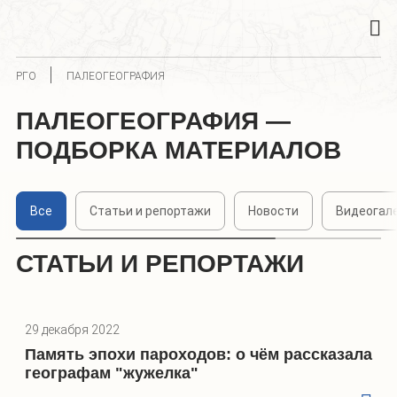
РГО
ПАЛЕОГЕОГРАФИЯ
ПАЛЕОГЕОГРАФИЯ —
ПОДБОРКА МАТЕРИАЛОВ
Все
Статьи и репортажи
Новости
Видеогал
СТАТЬИ И РЕПОРТАЖИ
29 декабря 2022
Память эпохи пароходов: о чём рассказала
географам "жужелка"