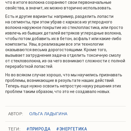
что в итоге волокна сохраняют свои первоначальные
свойства, а значит, их можно вторично использовать.
Есть и другие варианты: например, разделить лопасти
на сегменты, при этом убрав с каркаса из углеродного
волокна наружное покрытие из стеклопластика, или просто
извлечь из бывших деталей ветряков углеродные волокна,
чтобы потом добавить их в бетон, асфальт или какие-либо
композиты. Увы, в реализации все эти технологии
оказываются весьма дорогостоящими. Кроме того,
вызывает затруднения задача отделить токсичную смолу
от стекловолокна, из-за чего возникают сложности с полной
переработкой лопастей.
Но во всяком случае хорошо, что мы научились признавать
проблемы, возникающие в результате наших действий.
Теперь еще нужно освоить непростую науку решения этих
проблем таким образом, что это не создавало новых.
АВТОР:
ОЛЬГА ЛАДЫГИНА
ТЕГИ:
#ПРИРОДА
#ЭНЕРГЕТИКА