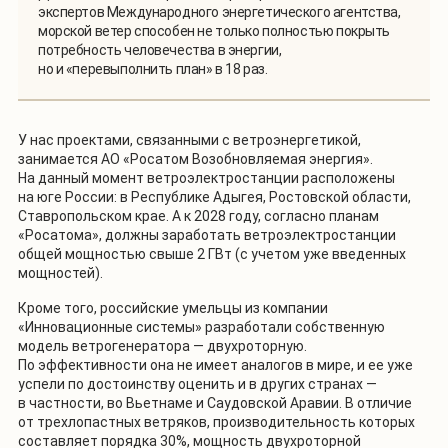
экспертов Международного энергетического агентства,
морской ветер способен не только полностью покрыть
потребность человечества в энергии,
но и «перевыполнить план» в 18 раз.
У нас проектами, связанными с ветроэнергетикой,
занимается АО «Росатом Возобновляемая энергия».
На данный момент ветроэлектростанции расположены
на юге России: в Республике Адыгея, Ростовской области,
Ставропольском крае. А к 2028 году, согласно планам
«Росатома», должны заработать ветроэлектростанции
общей мощностью свыше 2 ГВт (с учетом уже введенных
мощностей).
Кроме того, российские умельцы из компании
«Инновационные системы» разработали собственную
модель ветрогенератора — двухроторную.
По эффективности она не имеет аналогов в мире, и ее уже
успели по достоинству оценить и в других странах —
в частности, во Вьетнаме и Саудовской Аравии. В отличие
от трехлопастных ветряков, производительность которых
составляет порядка 30%, мощность двухроторной