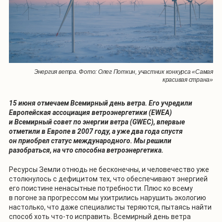
Энергия ветра. Фото: Олег Поткин, участник конкурса «Самая
красивая страна»
15 июня отмечаем Всемирный день ветра. Его учредили
Европейская ассоциация ветроэнергетики (EWEA)
и Всемирный совет по энергии ветра (GWEC), впервые
отметили в Европе в 2007 году, а уже два года спустя
он приобрел статус международного. Мы решили
разобраться, на что способна ветроэнергетика.
Ресурсы Земли отнюдь не бесконечны, и человечество уже
столкнулось с дефицитом тех, что обеспечивают энергией
его поистине ненасытные потребности. Плюс ко всему
в погоне за прогрессом мы ухитрились нарушить экологию
настолько, что даже специалисты теряются, пытаясь найти
способ хоть что-то исправить. Всемирный день ветра