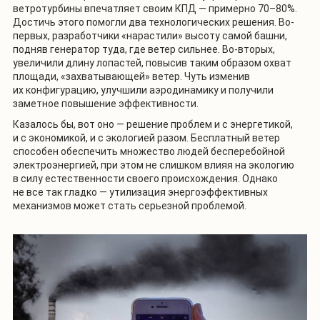
ветротурбины впечатляет своим КПД — примерно 70–80%.
Достичь этого помогли два технологических решения. Во-
первых, разработчики «нарастили» высоту самой башни,
подняв генератор туда, где ветер сильнее. Во-вторых,
увеличили длину лопастей, повысив таким образом охват
площади, «захватывающей» ветер. Чуть изменив
их конфигурацию, улучшили аэродинамику и получили
заметное повышение эффективности.
Казалось бы, вот оно — решение проблем и с энергетикой,
и с экономикой, и с экологией разом. Бесплатный ветер
способен обеспечить множество людей бесперебойной
электроэнергией, при этом не слишком влияя на экологию
в силу естественности своего происхождения. Однако
не все так гладко — утилизация энергоэффективных
механизмов может стать серьезной проблемой.