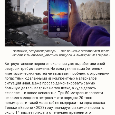
Возможно, ветрогенераторы — это решение всех проблем. Фото:
Акбота Ильдербаева, участник конкурса «Самая красивая страна»
Ветроустановки первого поколения уже выработали свой
ресурс и требуют замены. Но если утилизация бетонных
и металлических частей не вызывает проблем, с огромными
лопастями, сделанными из композитных материалов,
ситуация иная. Даже просто демонтировать самую
большую деталь ветряка не так легко, а куда девать
ее после — и вовсе непонятно. Три 50-метровых лопасти
не самого мощного ветряка — это порядка 20 тонн
полимеров, и такой масштаб не выдержит ни одна свалка.
Только в Европе к 2023 году планируется демонтировать
около 14 тыс. ветряков, а с течением времени это