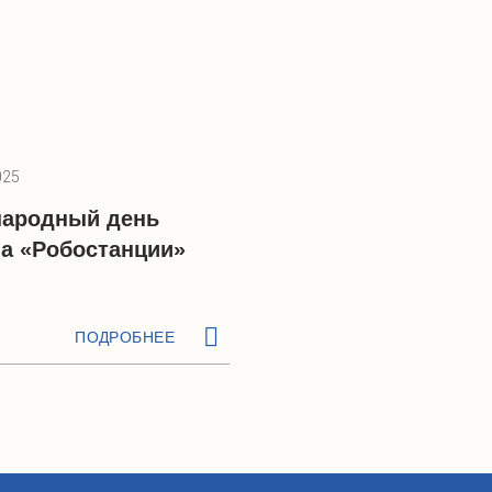
025
ародный день
на «Робостанции»
ПОДРОБНЕЕ