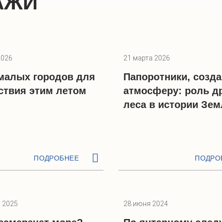
АЖИ
2026
21 марта 2026
 малых городов для
Папоротники, созд
ствия этим летом
атмосферу: роль д
леса в истории Зем
ПОДРОБНЕЕ
ПОДРО
 2025
28 июня 2024