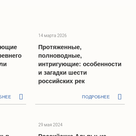
14 марта 2026
ающие
Протяженные,
ревнего
полноводные,
ли
интригующие: особенности
и загадки шести
российских рек
БНЕЕ
ПОДРОБНЕЕ
29 мая 2024