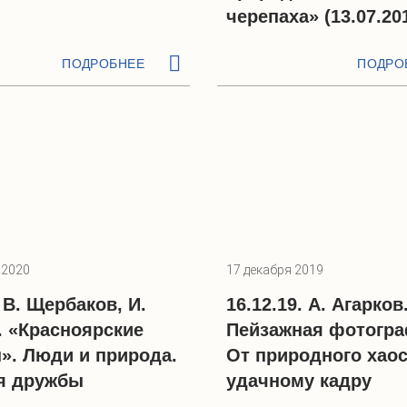
черепаха» (13.07.20
ПОДРОБНЕЕ
ПОДРО
 2020
17 декабря 2019
. В. Щербаков, И.
16.12.19. А. Агарков
. «Красноярские
Пейзажная фотогра
». Люди и природа.
От природного хаоса
я дружбы
удачному кадру