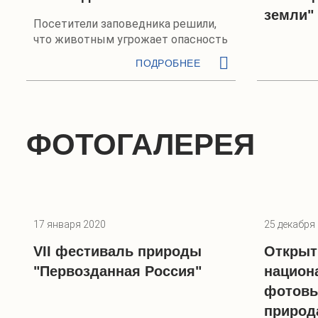
земли"
Посетители заповедника решили,
что животным угрожает опасность
ПОДРОБНЕЕ
ФОТОГАЛЕРЕЯ
17 января 2020
25 декабря
VII фестиваль природы
Открыт
"Первозданная Россия"
национ
фотовы
природа