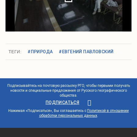
ТЕГИ:
#ПРИРОДА
#ЕВГЕНИЙ ПАВЛОВСКИЙ
Подписывайтесь на почтовую рассылку РГО, чтобы первыми получать
новости и специальные предложения от Русского географического
общества.
ПОДПИСАТЬСЯ
Нажимая «Подписаться», Вы соглашаетесь с
Политикой в отношении
обработки персональных данных
.