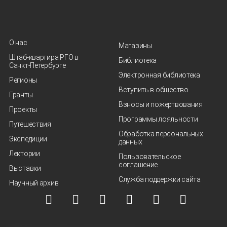
О нас
Магазины
Штаб-квартира РГО в
Библиотека
Санкт‑Петербурге
Электронная библиотека
Регионы
Вступить в общество
Гранты
Взносы и пожертвования
Проекты
Программы лояльности
Путешествия
Обработка персональных
Экспедиции
данных
Лектории
Пользовательское
соглашение
Выставки
Служба поддержки сайта
Научный архив