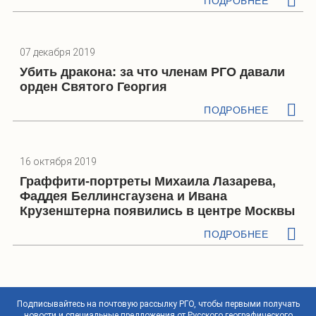
ПОДРОБНЕЕ
07 декабря 2019
Убить дракона: за что членам РГО давали
орден Святого Георгия
ПОДРОБНЕЕ
16 октября 2019
Граффити-портреты Михаила Лазарева,
Фаддея Беллинсгаузена и Ивана
Крузенштерна появились в центре Москвы
ПОДРОБНЕЕ
Подписывайтесь на почтовую рассылку РГО, чтобы первыми получать
новости и специальные предложения от Русского географического