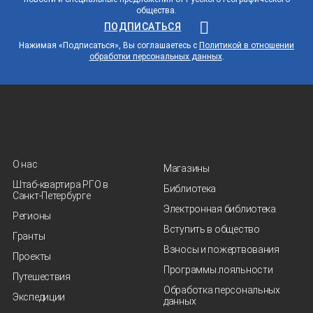
общества.
ПОДПИСАТЬСЯ
Нажимая «Подписаться», Вы соглашаетесь с
Политикой в отношении
обработки персональных данных
.
О нас
Магазины
Штаб-квартира РГО в
Библиотека
Санкт‑Петербурге
Электронная библиотека
Регионы
Вступить в общество
Гранты
Взносы и пожертвования
Проекты
Программы лояльности
Путешествия
Обработка персональных
Экспедиции
данных