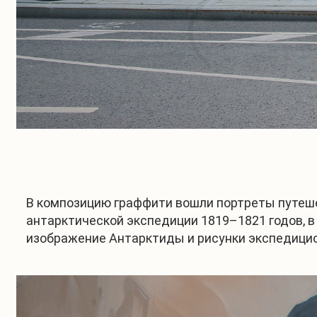
В композицию граффити вошли портреты путеше
антарктической экспедиции 1819–1821 годов, 
изображение Антарктиды и рисунки экспедицио