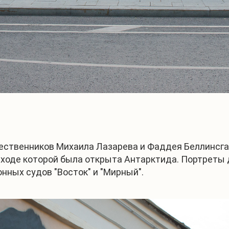
ственников Михаила Лазарева и Фаддея Беллинсга
в ходе которой была открыта Антарктида. Портреты
нных судов "Восток" и "Мирный".