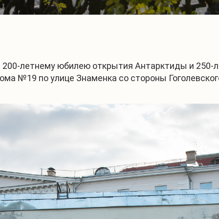
е 200-летнему юбилею открытия Антарктиды и 250-
ома №19 по улице Знаменка со стороны Гоголевског