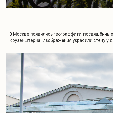
В Москве появились географфити, посвящённы
Крузенштерна. Изображения украсили стену у д