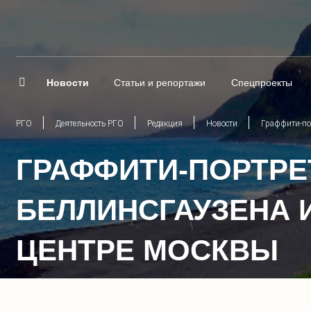
Новости
Статьи и репортажи
Спецпроекты
РГО
Деятельность РГО
Редакция
Новости
Граффити-по
ГРАФФИТИ-ПОРТРЕ
БЕЛЛИНСГАУЗЕНА 
ЦЕНТРЕ МОСКВЫ