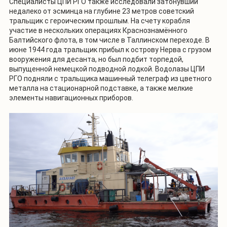
Специалисты ЦПИ РГО также исследовали затонувший
недалеко от эсминца на глубине 23 метров советский
тральщик с героическим прошлым. На счету корабля
участие в нескольких операциях Краснознамённого
Балтийского флота, в том числе в Таллинском переходе. В
июне 1944 года тральщик прибыл к острову Нерва с грузом
вооружения для десанта, но был подбит торпедой,
выпущенной немецкой подводной лодкой. Водолазы ЦПИ
РГО подняли с тральщика машинный телеграф из цветного
металла на стационарной подставке, а также мелкие
элементы навигационных приборов.