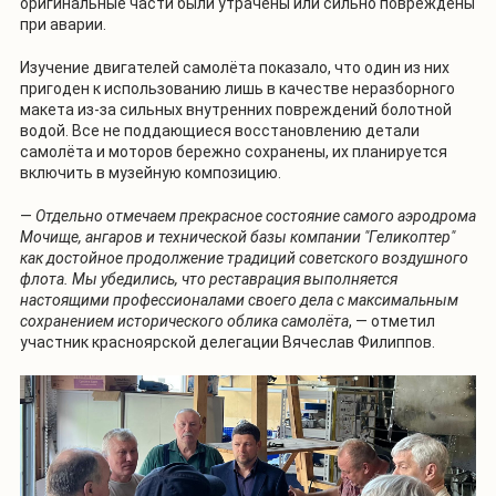
оригинальные части были утрачены или сильно повреждены
при аварии.
Изучение двигателей самолёта показало, что один из них
пригоден к использованию лишь в качестве неразборного
макета из-за сильных внутренних повреждений болотной
водой. Все не поддающиеся восстановлению детали
самолёта и моторов бережно сохранены, их планируется
включить в музейную композицию.
—
Отдельно отмечаем прекрасное состояние самого аэродрома
Мочище, ангаров и технической базы компании "Геликоптер"
как достойное продолжение традиций советского воздушного
флота. Мы убедились, что реставрация выполняется
настоящими профессионалами своего дела с максимальным
сохранением исторического облика самолёта
, — отметил
участник красноярской делегации Вячеслав Филиппов.