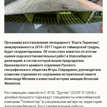
Программа восстановления легендарного "Борта Тюрикова",
эвакуированного в 2016–2017 годах из таймырской тундры,
будет скорректирована. Об этом стало известно по итогам
оценки хода восстановительных работ в Новосибирске
делегацией, в состав которой вошли председатель
Красноярского краевого отделения Русского
географического общества Игорь Спириденко, руководитель
комиссии отделения по сохранению исторической памяти
Александр Матвеев и известный историк авиации Вячеслав
Филиппов.
Реставрацию самолёта С-47 DL "Дуглас" (СССР Л-1204) с
декабря прошлого года ведут специалисты новосибирской
компании "Геликоптер" в специальном ангаре на территории
аэродрома Мочище. Восстановительные работы