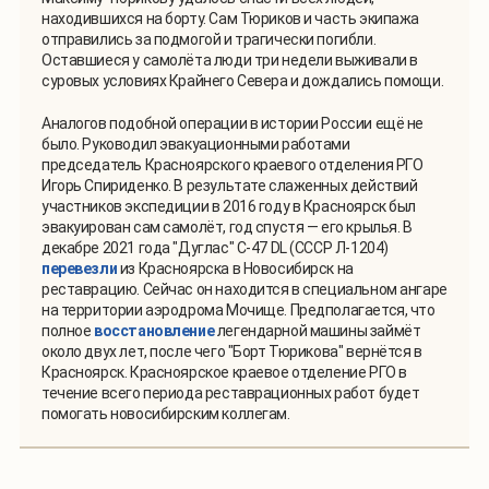
находившихся на борту. Сам Тюриков и часть экипажа
отправились за подмогой и трагически погибли.
Оставшиеся у самолёта люди три недели выживали в
суровых условиях Крайнего Севера и дождались помощи.
Аналогов подобной операции в истории России ещё не
было. Руководил эвакуационными работами
председатель Красноярского краевого отделения РГО
Игорь Спириденко. В результате слаженных действий
участников экспедиции в 2016 году в Красноярск был
эвакуирован сам самолёт, год спустя — его крылья. В
декабре 2021 года "Дуглас" С-47 DL (СССР Л-1204)
перевезли
из Красноярска в Новосибирск на
реставрацию. Сейчас он находится в специальном ангаре
на территории аэродрома Мочище. Предполагается, что
полное
восстановление
легендарной машины займёт
около двух лет, после чего "Борт Тюрикова" вернётся в
Красноярск. Красноярское краевое отделение РГО в
течение всего периода реставрационных работ будет
помогать новосибирским коллегам.