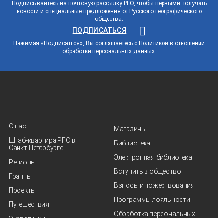
Подписывайтесь на почтовую рассылку РГО, чтобы первыми получать
новости и специальные предложения от Русского географического
общества.
ПОДПИСАТЬСЯ
Нажимая «Подписаться», Вы соглашаетесь с
Политикой в отношении
обработки персональных данных
.
О нас
Магазины
Штаб-квартира РГО в
Библиотека
Санкт‑Петербурге
Электронная библиотека
Регионы
Вступить в общество
Гранты
Взносы и пожертвования
Проекты
Программы лояльности
Путешествия
Обработка персональных