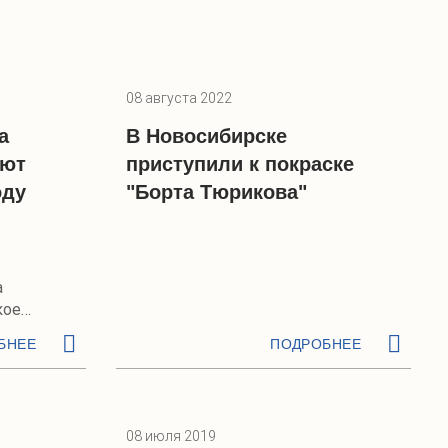
08 августа 2022
а
В Новосибирске
уют
приступили к покраске
оду
"Борта Тюрикова"
а
кое
БНЕЕ
ПОДРОБНЕЕ
08 июля 2019