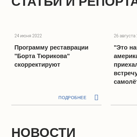
СТАТЬИ И РЕПОРТ
24 июня 2022
26 августа
Программу реставрации
"Это н
"Борта Тюрикова"
америк
скорректируют
приеха
встреч
самолё
ПОДРОБНЕЕ
НОВОСТИ