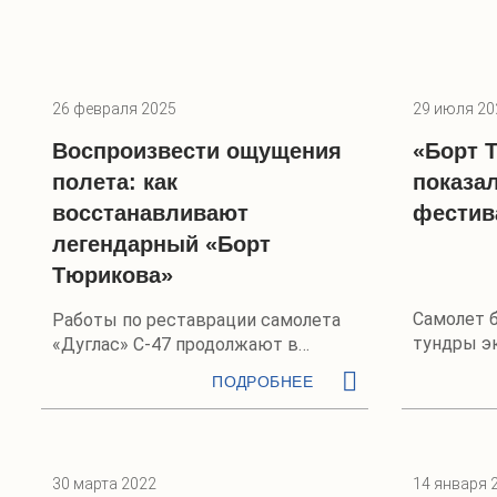
26 февраля 2025
29 июля 20
Воспроизвести ощущения
«Борт 
полета: как
показа
восстанавливают
фестив
легендарный «Борт
Тюрикова»
Самолет 
Работы по реставрации самолета
тундры э
«Дуглас» С-47 продолжают в
Новосибирске
ПОДРОБНЕЕ
30 марта 2022
14 января 