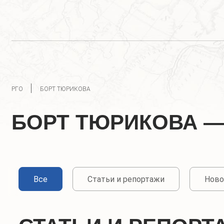
РГО
БОРТ ТЮРИКОВА
БОРТ ТЮРИКОВА —
Все
Статьи и репортажи
Ново