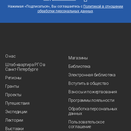
Нажимая «Подписаться», Вы соглашаетесь с
Политикой в отношении
обработки персональных данных
.
О нас
Магазины
Штаб-квартира РГО в
Библиотека
Санкт‑Петербурге
Электронная библиотека
Регионы
Вступить в общество
Гранты
Взносы и пожертвования
Проекты
Программы лояльности
Путешествия
Обработка персональных
Экспедиции
данных
Лектории
Пользовательское
соглашение
Выставки