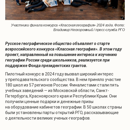
Участники финала конкурса «Классная география» 2024 года. Фото:
Владимир Нескоромный / пресс-служба РГО
Русское географическое общество объявляет о старте
всероссийского конкурса «Классная география». В этом году
проект, направленный на повышение интереса к изучению
географии России среди школьников, реализуется при
поддержке Фонда президентских грантов.
Пилотный конкурс в 2024 году вызвал широкий интерес
у преподавательского сообщества. В нем приняло участие
180 школ из 57 регионов России. Финалистами стали пять
учебных заведений — из Московской области, Санкт-
Петербурга, Красноярского края и Республики Крым. Они
получили ценные подарки и денежные призы
на оборудование кабинетов географии. В 50 школах страны
были установлены парты открытий РГО, рассказывающие
о деятельности великих ученых-географов.
1
/
2