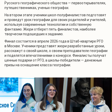
Русского географического общества — первооткрывателях,
путешественниках, ученых-географах.
На втором этапе ученики школ-полуфиналистов подготовят
и проведут урок географии для своих родителей и учителей,
используя современные технологии и собственную
фантазию. Жюри отберет пять финалистов, наиболее
творчески подошедших к заданию.
Финал состоится в апреле 2026 года в Штаб-квартире РГО
в Москве. Ученики представят жюри разработанные уроки,
расскажут о своей школе, о своем преподавателе географии
и поделятся впечатлениями о конкурсе. Финалисты получат
ценные подарки от РГО, а школы-победители — денежные
призы на оснащение класса географии.
1
/
2