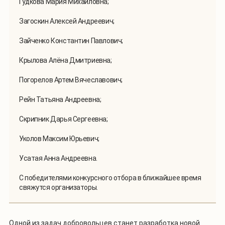
Гудкова Мария Михайловна;
Загоскин Алексей Андреевич;
Зайченко Константин Павлович;
Крылова Алёна Дмитриевна;
Погорелов Артем Вячеславович;
Рейн Татьяна Андреевна;
Скрипник Дарья Сергеевна;
Уколов Максим Юрьевич;
Усатая Анна Андреевна.
С победителями конкурсного отбора в ближайшее время
свяжутся организаторы.
Одной из задач добровольцев станет разработка новой