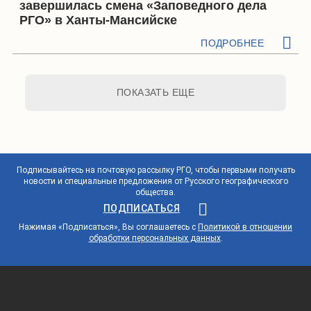
завершилась смена «Заповедного дела
РГО» в Ханты-Мансийске
ПОДРОБНЕЕ
ПОКАЗАТЬ ЕЩЕ
Подписывайтесь на почтовую рассылку РГО, чтобы первыми получать
новости и специальные предложения от Русского географического
общества.
ПОДПИСАТЬСЯ
Нажимая «Подписаться», Вы соглашаетесь с
Политикой в отношении
обработки персональных данных
.