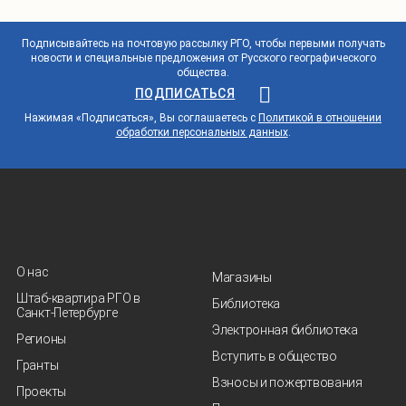
Подписывайтесь на почтовую рассылку РГО, чтобы первыми получать
новости и специальные предложения от Русского географического
общества.
ПОДПИСАТЬСЯ
Нажимая «Подписаться», Вы соглашаетесь с
Политикой в отношении
обработки персональных данных
.
О нас
Магазины
Штаб-квартира РГО в
Библиотека
Санкт‑Петербурге
Электронная библиотека
Регионы
Вступить в общество
Гранты
Взносы и пожертвования
Проекты