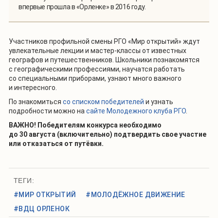
впервые прошла в «Орленке» в 2016 году.
Участников профильной смены РГО «Мир открытий» ждут
увлекательные лекции и мастер-классы от известных
географов и путешественников. Школьники познакомятся
с географическими профессиями, научатся работать
со специальными приборами, узнают много важного
и интересного.
По знакомиться
со списком победителей
и узнать
подробности можно на
сайте Молодежного клуба РГО
.
ВАЖНО! Победителям конкурса необходимо
до 30 августа (включительно) подтвердить свое участие
или отказаться от путёвки.
ТЕГИ:
#МИР ОТКРЫТИЙ
#МОЛОДЁЖНОЕ ДВИЖЕНИЕ
#ВДЦ ОРЛЕНОК