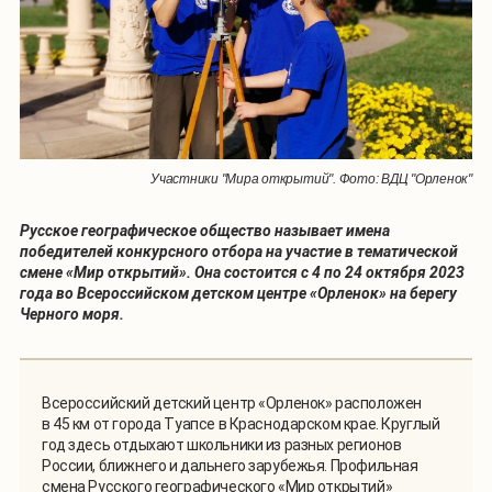
Участники "Мира открытий". Фото: ВДЦ "Орленок"
Русское географическое общество называет имена
победителей конкурсного отбора на участие в тематической
смене «Мир открытий». Она состоится с 4 по 24 октября 2023
года во Всероссийском детском центре «Орленок» на берегу
Черного моря.
Всероссийский детский центр «Орленок» расположен
в 45 км от города Туапсе в Краснодарском крае. Круглый
год здесь отдыхают школьники из разных регионов
России, ближнего и дальнего зарубежья. Профильная
смена Русского географического «Мир открытий»