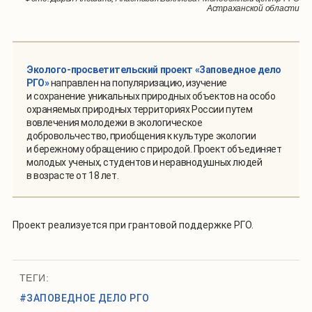
Астраханской области
Астраханской области
Астраханской области
Эколого-просветительский проект «Заповедное дело
РГО»
направлен на популяризацию, изучение
и сохранение уникальных природных объектов на особо
охраняемых природных территориях России путем
вовлечения молодежи в экологическое
добровольчество, приобщения к культуре экологии
и бережному обращению с природой. Проект объединяет
молодых ученых, студентов и неравнодушных людей
в возрасте от 18 лет.
Проект реализуется при грантовой поддержке РГО.
ТЕГИ:
#ЗАПОВЕДНОЕ ДЕЛО РГО