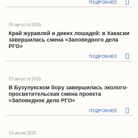
ПОДРОБНЕЕ
05 августа 2026
Край журавлей и диких лошадей: в Хакасии
завершилась смена «Заповедного дела
РГО»
ПОДРОБНЕЕ
03 августа 2026
В Бузулукском бору завершилась эколого-
просветительская смена проекта
«Заповедное дело РГО»
ПОДРОБНЕЕ
24 июля 2026