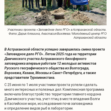
Участники проекта «Заповедное дело РГО» в Астраханской области.
Фото: Дарья Алешина, Анастасия Вихляева / Молодежный центр РГО
Астраханской области
В Астраханской области успешно завершилась смена проекта
«Заповедное дело РГО». Летом 2025 года на территории
Дамчикского участка Астраханского биосферного
заповедника впервые работали 12 молодых активистов
Русского географического общества из Волгограда,
Воронежа, Казани, Москвы и Санкт-Петербурга, а также
представители Туркменистана.
С 25 июня по 1 июля участники проекта успели сделать
много интересных и полезных дел. Комплексная программа
включала благоустройство территории главного кордона
Дамчикского участка, учет птиц в месте впадения Волги
в Каспийское море, исследования почв заповедника
и определение видов рыб в лаборатории.