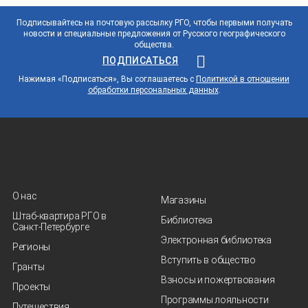
Подписывайтесь на почтовую рассылку РГО, чтобы первыми получать
новости и специальные предложения от Русского географического
общества.
ПОДПИСАТЬСЯ
Нажимая «Подписаться», Вы соглашаетесь с
Политикой в отношении
обработки персональных данных
.
О нас
Магазины
Штаб-квартира РГО в
Библиотека
Санкт‑Петербурге
Электронная библиотека
Регионы
Вступить в общество
Гранты
Взносы и пожертвования
Проекты
Программы лояльности
Путешествия