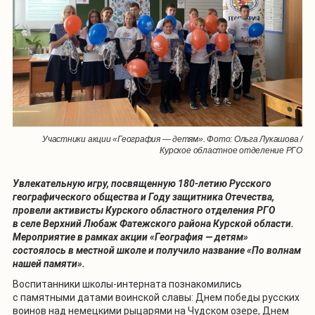
Участники акции «География — детям». Фото: Ольга Лукашова /
Курское областное отделение РГО
Увлекательную игру, посвященную 180-летию Русского
географического общества и Году защитника Отечества,
провели активисты Курского областного отделения РГО
в селе Верхний Любаж Фатежского района Курской области.
Мероприятие в рамках акции «География — детям»
состоялось в местной школе и получило название «По волнам
нашей памяти».
Воспитанники школы-интерната познакомились
с памятными датами воинской славы: Днем победы русских
воинов над немецкими рыцарями на Чудском озере, Днем