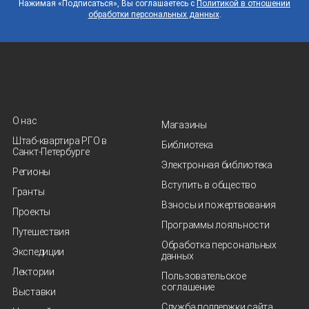
Нажимая «Подписаться», Вы соглашаетесь с
Политикой в отношении
обработки персональных данных
.
О нас
Магазины
Штаб-квартира РГО в
Библиотека
Санкт‑Петербурге
Электронная библиотека
Регионы
Вступить в общество
Гранты
Взносы и пожертвования
Проекты
Программы лояльности
Путешествия
Обработка персональных
Экспедиции
данных
Лектории
Пользовательское
соглашение
Выставки
Служба поддержки сайта