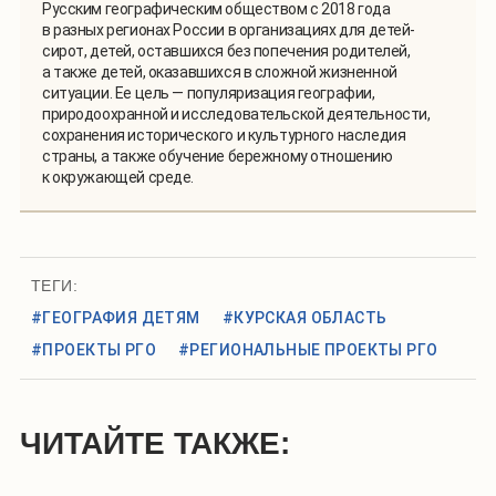
Русским географическим обществом с 2018 года
в разных регионах России в организациях для детей-
сирот, детей, оставшихся без попечения родителей,
а также детей, оказавшихся в сложной жизненной
ситуации. Ее цель — популяризация географии,
природоохранной и исследовательской деятельности,
сохранения исторического и культурного наследия
страны, а также обучение бережному отношению
к окружающей среде.
ТЕГИ:
#ГЕОГРАФИЯ ДЕТЯМ
#КУРСКАЯ ОБЛАСТЬ
#ПРОЕКТЫ РГО
#РЕГИОНАЛЬНЫЕ ПРОЕКТЫ РГО
ЧИТАЙТЕ ТАКЖЕ: