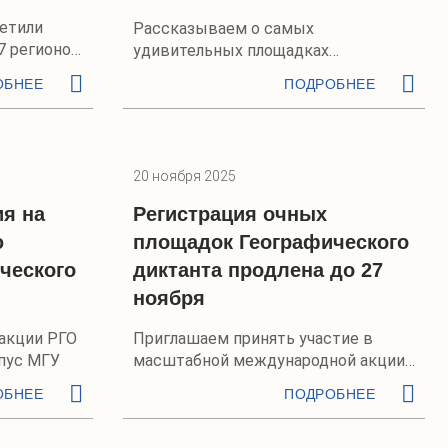
етили
Рассказываем о самых
87 регионов
удивительных площадках
просветительской акции РГО
ОБНЕЕ
ПОДРОБНЕЕ
20 ноября 2025
ия на
Регистрация очных
ю
площадок Географического
ческого
диктанта продлена до 27
ноября
акции РГО
Приглашаем принять участие в
пус МГУ
масштабной международной акции
РГО
ОБНЕЕ
ПОДРОБНЕЕ