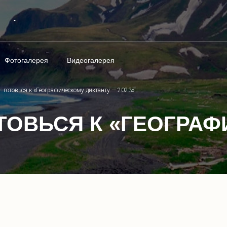
Фотогалерея
Видеогалерея
: готовься к «Географическому диктанту — 2023»
ОТОВЬСЯ К «ГЕОГРА