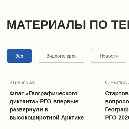
МАТЕРИАЛЫ ПО ТЕ
Все
Видеогалерея
Новости
04 июня 2026
06 марта 20
Флаг «Географического
Стартов
диктанта» РГО впервые
вопросо
развернули в
Географ
высокоширотной Арктике
РГО 202