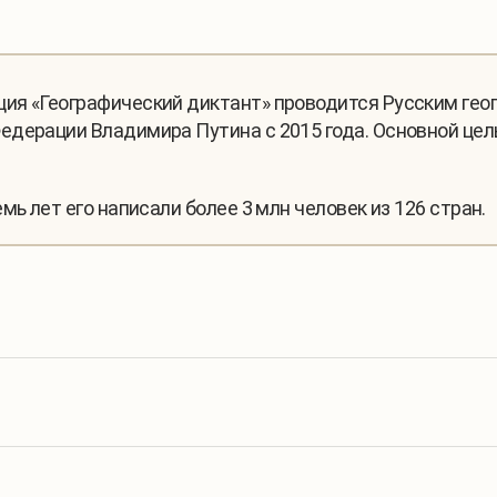
ия «Географический диктант» проводится Русским ге
едерации Владимира Путина с 2015 года. Основной цел
мь лет его написали более 3 млн человек из 126 стран.
О