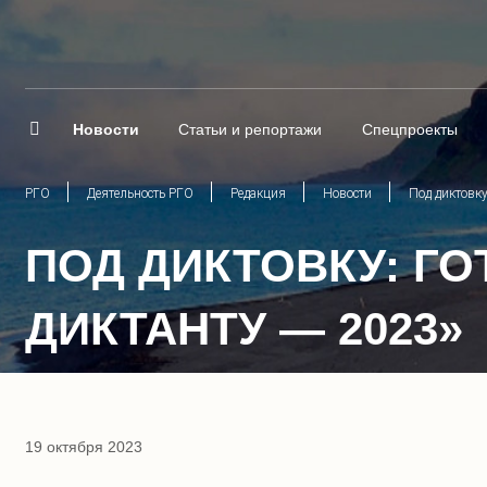
Новости
Статьи и репортажи
Спецпроекты
РГО
Деятельность РГО
Редакция
Новости
Под диктовку
ПОД ДИКТОВКУ: Г
ДИКТАНТУ — 2023»
19 октября 2023