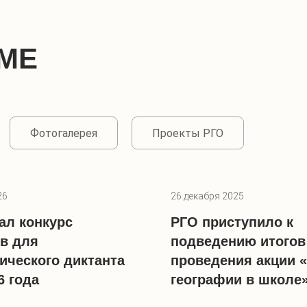
МЕ
Фотогалерея
Проекты РГО
26
26 декабря 2025
ал конкурс
РГО приступило к
в для
подведению итогов
ического диктанта
проведения акции 
6 года
географии в школе