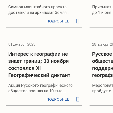
Символ масштабного проекта
Присылать
доставили на архипелаг Земля
до 1 июня
Франца-Иосифа
ПОДРОБНЕЕ
01 декабря 2025
28 ноября 2
Интерес к географии не
Русское
знает границ: 30 ноября
обществ
состоялся XI
поддерж
Географический диктант
географ
Акция Русского географического
Мероприят
общества прошла на 10 тыс.
пройдут с 
площадок по всему миру
ПОДРОБНЕЕ