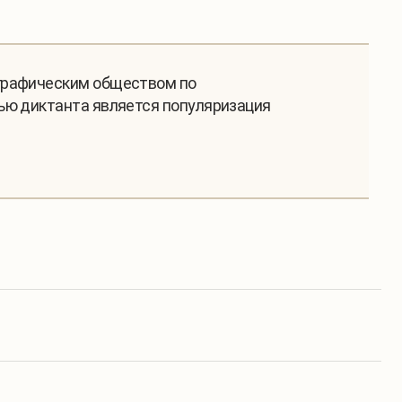
ографическим обществом по
ью диктанта является популяризация