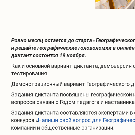
Ровно месяц остается до старта «Географическо
и решайте географические головоломки в онлай
диктант состоится 19 ноября.
Как и основной вариант диктанта, демоверсия 
тестирования.
Демонстрационный вариант Географического дик
Задания диктанта посвящены географической н
вопросов связан с Годом педагога и наставника,
Задания диктанта составляются экспертами в 
конкурса «
Напиши свой вопрос для Географичес
компании и общественные организации.