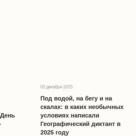
02 декабря 2025
Под водой, на бегу и на
скалах: в каких необычных
«День
условиях написали
»
Географический диктант в
2025 году