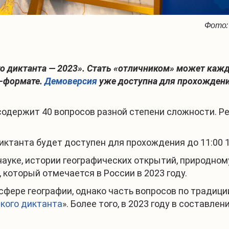
Фото:
го диктанта — 2023». Стать «отличником» может кажд
н-формате.
Демоверсия
уже доступна для прохождения
содержит 40 вопросов разной степени сложности. Ре
танта будет доступен для прохождения до 11:00 19
ауке, истории географических открытий, природном
 который отмечается в России в 2023 году.
сфере географии, однако часть вопросов по традиц
кого диктанта
». Более того, в 2023 году в составл