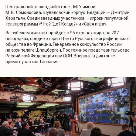
Центральной площадкой станет МГУ имени
М. В. Ломоносова, Шуваловский корпус. Ведущий — Дмитрий
Харатьян. Среди звездных участников — игроки популярной
телепрограммы «Что? Где? Когда?» и «Своя игра».
За рубежом диктант пройдет в 95 странах мира, на 207
площадках, среди которых Центр Русского географического
общества во Франции, Генеральное консульство России
на архипелаге Шпицберген, Постоянное представительство
Российской Федерации при ООН. Впервые в диктанте
примет участие Танзания.