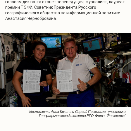
голосом диктанта станет телеведущая, журналист, лауреат
премии ТЭФИ, Советник Президента Русского
географического общества по информационной политике
Анастасия Чернобровина.
Космонавты Анна Кикина и Сергей Прокопьев - участники
Географического диктанта РГО. Фото: "Роскосмос"