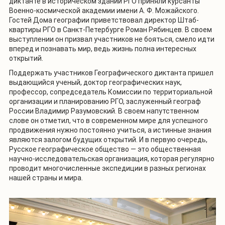
диктанте в историческом здании РГО приняли курсанты
Военно-космической академии имени А. Ф. Можайского.
Гостей Дома географии приветствовал директор Штаб-
квартиры РГО в Санкт-Петербурге Роман Рябинцев. В своем
выступлении он призвал участников не бояться, смело идти
вперед и познавать мир, ведь жизнь полна интересных
открытий.
Поддержать участников Географического диктанта пришел
выдающийся ученый, доктор географических наук,
профессор, сопредседатель Комиссии по территориальной
организации и планированию РГО, заслуженный географ
России Владимир Разумовский. В своем напутственном
слове он отметил, что в современном мире для успешного
продвижения нужно постоянно учиться, а истинные знания
являются залогом будущих открытий. И в первую очередь,
Русское географическое общество — это общественная
научно-исследовательская организация, которая регулярно
проводит многочисленные экспедиции в разных регионах
нашей страны и мира.