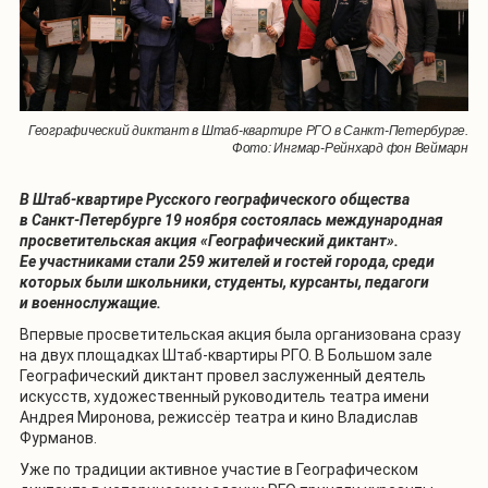
Географический диктант в Штаб-квартире РГО в Санкт-Петербурге.
Фото: Ингмар-Рейнхард фон Веймарн
В Штаб-квартире Русского географического общества
в Санкт-Петербурге 19 ноября состоялась международная
просветительская акция «Географический диктант».
Ее участниками стали 259 жителей и гостей города, среди
которых были школьники, студенты, курсанты, педагоги
и военнослужащие.
Впервые просветительская акция была организована сразу
на двух площадках Штаб-квартиры РГО. В Большом зале
Географический диктант провел заслуженный деятель
искусств, художественный руководитель театра имени
Андрея Миронова, режиссёр театра и кино Владислав
Фурманов.
Уже по традиции активное участие в Географическом