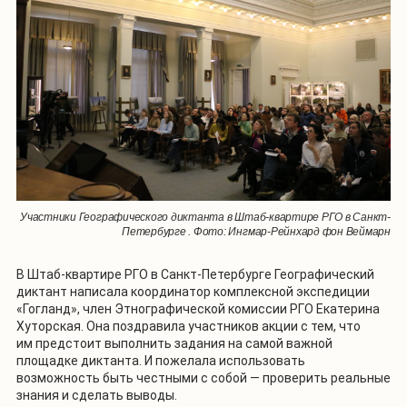
Участники Географического диктанта в Штаб-квартире РГО в Санкт-
Петербурге . Фото: Ингмар-Рейнхард фон Веймарн
В Штаб-квартире РГО в Санкт-Петербурге Географический
диктант написала координатор комплексной экспедиции
«Гогланд», член Этнографической комиссии РГО Екатерина
Хуторская. Она поздравила участников акции с тем, что
им предстоит выполнить задания на самой важной
площадке диктанта. И пожелала использовать
возможность быть честными с собой — проверить реальные
знания и сделать выводы.