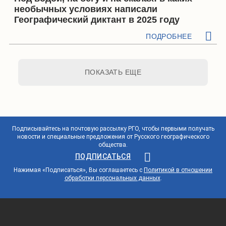
необычных условиях написали
Географический диктант в 2025 году
ПОДРОБНЕЕ
ПОКАЗАТЬ ЕЩЕ
Подписывайтесь на почтовую рассылку РГО, чтобы первыми получать
новости и специальные предложения от Русского географического
общества.
ПОДПИСАТЬСЯ
Нажимая «Подписаться», Вы соглашаетесь с
Политикой в отношении
обработки персональных данных
.