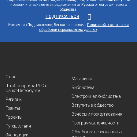
новости и специальные предложения от Русского географического
общества.
ПОДПИСАТЬСЯ
Нажимая «Подписаться», Вы соглашаетесь с
Политикой в отношении
обработки персональных данных
.
О нас
Магазины
Штаб-квартира РГО в
Библиотека
Санкт‑Петербурге
Электронная библиотека
Регионы
Вступить в общество
Гранты
Взносы и пожертвования
Проекты
Программы лояльности
Путешествия
Обработка персональных
Экспедиции
данных