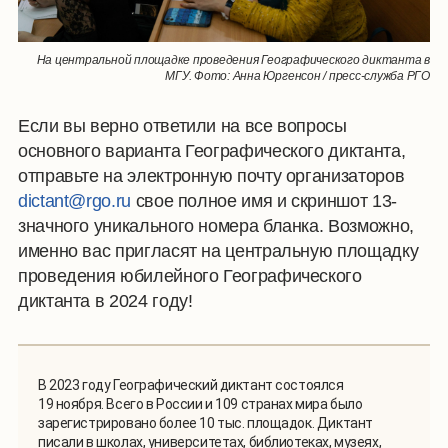
На центральной площадке проведения Географического диктанта в
МГУ. Фото: Анна Юргенсон / пресс-служба РГО
Если вы верно ответили на все вопросы
основного варианта Географического диктанта,
отправьте на электронную почту организаторов
dictant@rgo.ru
свое полное имя и скриншот 13-
значного уникального номера бланка. Возможно,
именно вас пригласят на центральную площадку
проведения юбилейного Географического
диктанта в 2024 году!
В 2023 году Географический диктант состоялся
19 ноября. Всего в России и 109 странах мира было
зарегистрировано более 10 тыс. площадок. Диктант
писали в школах, университетах, библиотеках, музеях,