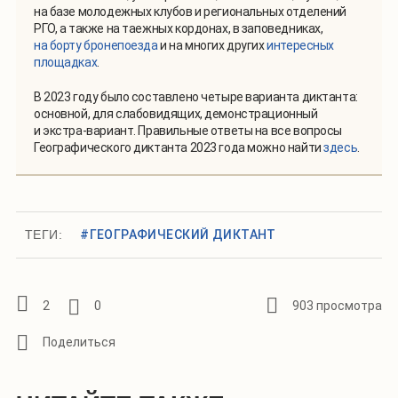
на базе молодежных клубов и региональных отделений
РГО, а также на таежных кордонах, в заповедниках,
на борту бронепоезда
и на многих других
интересных
площадках
.
В 2023 году было составлено четыре варианта диктанта:
основной, для слабовидящих, демонстрационный
и экстра-вариант. Правильные ответы на все вопросы
Географического диктанта 2023 года можно найти
здесь
.
ТЕГИ:
#ГЕОГРАФИЧЕСКИЙ ДИКТАНТ
2
0
903 просмотра