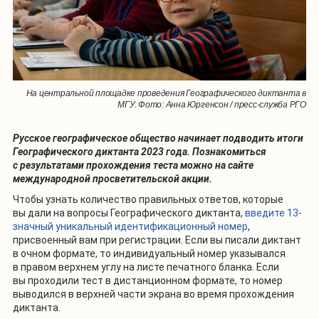
На центральной площадке проведения Географического диктанта в
МГУ. Фото: Анна Юргенсон / пресс-служба РГО
Русское географическое общество начинает подводить итоги
Географического диктанта 2023 года. Познакомиться
с результатами прохождения теста можно на сайте
международной просветительской акции.
Чтобы узнать количество правильных ответов, которые
вы дали на вопросы Географического диктанта,
введите 13-
значный уникальный идентификационный номер
,
присвоенный вам при регистрации. Если вы писали диктант
в очном формате, то индивидуальный номер указывался
в правом верхнем углу на листе печатного бланка. Если
вы проходили тест в дистанционном формате, то номер
выводился в верхней части экрана во время прохождения
диктанта.