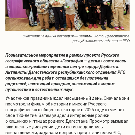
Участники акции «География — детям». Фото: Дагестанское
республиканское отделение РГО
Познавательное мероприятие в рамках проекта Русского
географического общества «География — детям» состоялось
в социально-реабилитационном центре города Дербента.
Активисты Дагестанского республиканского отделения РГО
организовали для ребят, оставшихся без попечения
родителей, настоящий праздник, знакомящий с миром
путешествий и естественных наук.
Участников праздника ждал насыщенный день. Сначала они
посмотрели фильм об истории и миссии Русского
географического общества, которое в 2025 году отмечает
свое 180-летие. Затем увидели интересные ролики
о хищниках и птицах родного Дагестана. Просмотр вызывал
оживленные дискуссии: дети активно делились
впечатлениями, задавали вопросы представителям РГО,