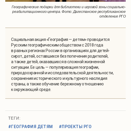
Географические подарки для библиотеки и игровой зоны социально-
реабилитационного центра. Фото: Дагестанское республиканское
отделение РГО
Социальная акция «География — детям» проводится
Русским географическим обществом с 2018 года
в разных регионах России в организациях для детей-
сирот, детей, оставшихся без попечения родителей,
а также детей, оказавшихся в сложной жизненной
ситуации. Ее цель — популяризация географии,
природоохранной и исследовательской деятельности,
сохранения исторического и культурного наследия
страны, а также обучение бережному отношению
к окружающей среде.
ТЕГИ:
#ГЕОГРАФИЯ ДЕТЯМ
#ПРОЕКТЫ РГО