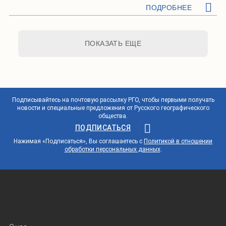
ПОДРОБНЕЕ
ПОКАЗАТЬ ЕЩЕ
Подписывайтесь на почтовую рассылку РГО, чтобы первыми получать
новости и специальные предложения от Русского географического
общества.
ПОДПИСАТЬСЯ
Нажимая «Подписаться», Вы соглашаетесь с
Политикой в отношении
обработки персональных данных
.