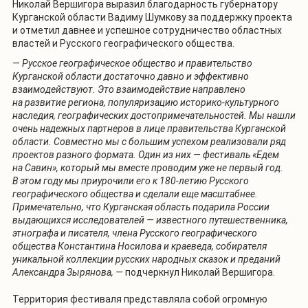
Николай Вершигора выразил благодарность губернатору
Курганской области Вадиму Шумкову за поддержку проекта
и отметил давнее и успешное сотрудничество областных
властей и Русского географического общества.
— Русское географическое общество и правительство
Курганской области достаточно давно и эффективно
взаимодействуют. Это взаимодействие направлено
на развитие региона, популяризацию историко-культурного
наследия, географических достопримечательностей. Мы нашли
очень надежных партнеров в лице правительства Курганской
области. Совместно мы с большим успехом реализовали ряд
проектов разного формата. Один из них — фестиваль «Едем
на Савин», который мы вместе проводим уже не первый год.
В этом году мы приурочили его к 180-летию Русского
географического общества и сделали еще масштабнее.
Примечательно, что Курганская область подарила России
выдающихся исследователей — известного путешественника,
этнографа и писателя, члена Русского географического
общества Константина Носилова и краеведа, собирателя
уникальной коллекции русских народных сказок и преданий
Александра Зырянова, —
подчеркнул Николай Вершигора.
Территория фестиваля представляла собой огромную