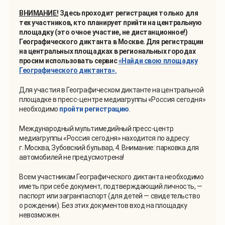
ВНИМАНИЕ!
Здесь проходит регистрация только для
тех участников, кто планирует прийти на центральную
площадку (это очное участие, не дистанционное!)
Географического диктанта в Москве.
Для регистрации
на центральных площадках в региональных городах
просим использовать сервис
«Найди свою площадку
Географического диктанта».
Для участия в Географическом диктанте на центральной
площадке в пресс-центре медиагруппы «Россия сегодня»
необходимо
пройти регистрацию
.
Международный мультимедийный пресс-центр
медиагруппы «Россия сегодня» находится по адресу:
г. Москва, Зубовский бульвар, 4. Внимание: парковка для
автомобилей не предусмотрена!
Всем участникам Географического диктанта необходимо
иметь при себе документ, подтверждающий личность, —
паспорт или загранпаспорт (для детей — свидетельство
о рождении). Без этих документов вход на площадку
невозможен.