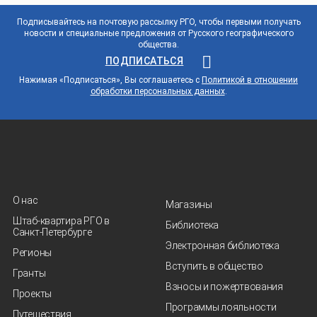
Подписывайтесь на почтовую рассылку РГО, чтобы первыми получать
новости и специальные предложения от Русского географического
общества.
ПОДПИСАТЬСЯ
Нажимая «Подписаться», Вы соглашаетесь с
Политикой в отношении
обработки персональных данных
.
О нас
Магазины
Штаб-квартира РГО в
Библиотека
Санкт‑Петербурге
Электронная библиотека
Регионы
Вступить в общество
Гранты
Взносы и пожертвования
Проекты
Программы лояльности
Путешествия