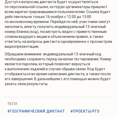
Доступ к вопросам диктанта будет осуществляться
по персональной ссылке, которую организаторы пришлют
всем зарегистрировавшимся пользователям. Ссылка будет
действительна только 16 ноября с 12:00 до 13:00
по московскому времени. Перейдя по ней, участники смогут
заполнить анкету, получить индивидуальный 13-значный
номер бланка (код), посмотреть видео с приветственным
словом ведущего акции и объяснением правил, а также
ответить на вопросы диктанта одновременно с просмотром
видеопрезентации.
Обращаем внимание: индивидуальный 13-значный код
необходимо сохранить перед началом тестирования. Номер
является паролем, который позволит вернуться
к выполнению заданий в случае обрыва связи. Код будет
отображаться во время написания диктанта, а также после
его завершения. В дальнейшем с его помощью можно будет
узнать свои результаты.
ТЕГИ:
#ГЕОГРАФИЧЕСКИЙ ДИКТАНТ
#ПРОЕКТЫ РГО