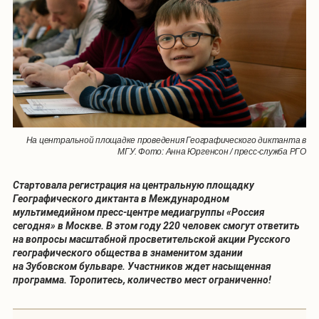
На центральной площадке проведения Географического диктанта в
МГУ. Фото: Анна Юргенсон / пресс-служба РГО
Стартовала регистрация на центральную площадку
Географического диктанта в Международном
мультимедийном пресс-центре медиагруппы «Россия
сегодня» в Москве. В этом году 220 человек смогут ответить
на вопросы масштабной просветительской акции Русского
географического общества в знаменитом здании
на Зубовском бульваре. Участников ждет насыщенная
программа. Торопитесь, количество мест ограниченно!