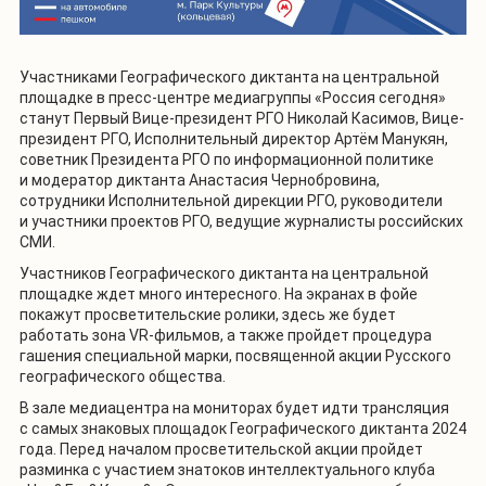
Участниками Географического диктанта на центральной
площадке в пресс-центре медиагруппы «Россия сегодня»
станут Первый Вице-президент РГО Николай Касимов, Вице-
президент РГО, Исполнительный директор Артём Манукян,
советник Президента РГО по информационной политике
и модератор диктанта Анастасия Чернобровина,
сотрудники Исполнительной дирекции РГО, руководители
и участники проектов РГО, ведущие журналисты российских
СМИ.
Участников Географического диктанта на центральной
площадке ждет много интересного. На экранах в фойе
покажут просветительские ролики, здесь же будет
работать зона VR-фильмов, а также пройдет процедура
гашения специальной марки, посвященной акции Русского
географического общества.
В зале медиацентра на мониторах будет идти трансляция
с самых знаковых площадок Географического диктанта 2024
года. Перед началом просветительской акции пройдет
разминка с участием знатоков интеллектуального клуба