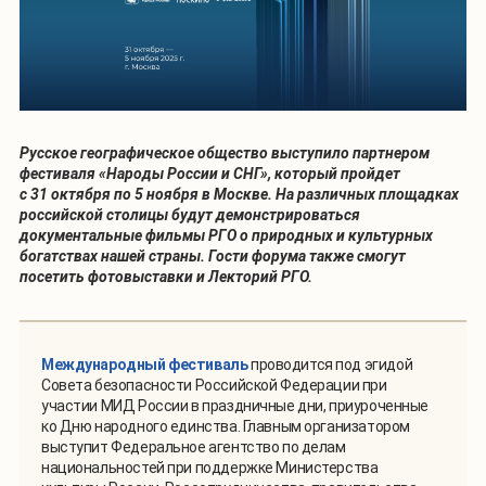
Русское географическое общество выступило партнером
фестиваля «Народы России и СНГ», который пройдет
с 31 октября по 5 ноября в Москве. На различных площадках
российской столицы будут демонстрироваться
документальные фильмы РГО о природных и культурных
богатствах нашей страны. Гости форума также смогут
посетить фотовыставки и Лекторий РГО.
Международный фестиваль
проводится под эгидой
Совета безопасности Российской Федерации при
участии МИД России в праздничные дни, приуроченные
ко Дню народного единства. Главным организатором
выступит Федеральное агентство по делам
национальностей при поддержке Министерства