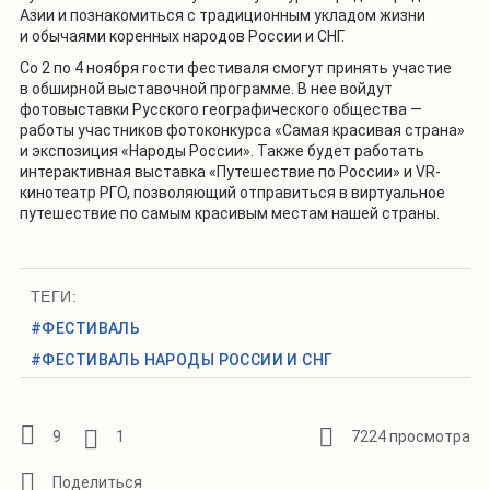
Азии и познакомиться с традиционным укладом жизни
и обычаями коренных народов России и СНГ.
Со 2 по 4 ноября гости фестиваля смогут принять участие
в обширной выставочной программе. В нее войдут
фотовыставки Русского географического общества —
работы участников фотоконкурса «Самая красивая страна»
и экспозиция «Народы России». Также будет работать
интерактивная выставка «Путешествие по России» и VR-
кинотеатр РГО, позволяющий отправиться в виртуальное
путешествие по самым красивым местам нашей страны.
ТЕГИ:
#ФЕСТИВАЛЬ
#ФЕСТИВАЛЬ НАРОДЫ РОССИИ И СНГ
9
1
7224 просмотра