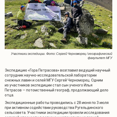
Участники экспедиции. Фото: Сергей Черноморец / географический
факультет МГУ
Экспедицию «Гора Петрасова» возглавил ведущий научный
сотрудник научно-исследовательской лаборатории
снежных лавин и селей МГУ Сергей Черноморец. Одним
из участников экспедиции стал сын ученого Илья
Петрасов — потомственный географ, продолжающий дело
отца.
Экспедиционные работы проводились с 28 июня по 3 июля
при активном содействии руководства Ругельдинского
сельсовета. Участники экспедиции провели исследования