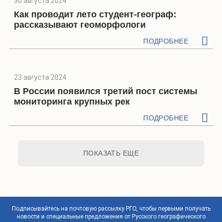
30 августа 2024
Как проводит лето студент-географ:
рассказывают геоморфологи
ПОДРОБНЕЕ
23 августа 2024
В России появился третий пост системы
мониторинга крупных рек
ПОДРОБНЕЕ
ПОКАЗАТЬ ЕЩЕ
Подписывайтесь на почтовую рассылку РГО, чтобы первыми получать
новости и специальные предложения от Русского географического