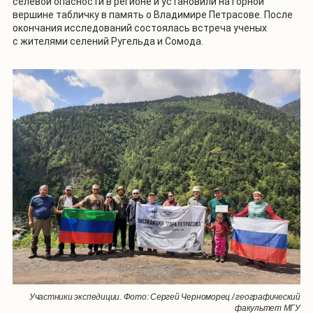
селевой опасности в регионе и установили на горной
вершине табличку в память о Владимире Петрасове. После
окончания исследований состоялась встреча ученых
с жителями селений Ругельда и Сомода.
Участники экспедиции. Фото: Сергей Черноморец / географический
факультет МГУ