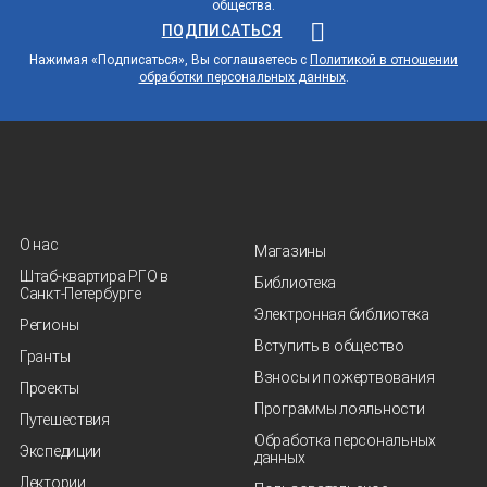
общества.
ПОДПИСАТЬСЯ
Нажимая «Подписаться», Вы соглашаетесь с
Политикой в отношении
обработки персональных данных
.
О нас
Магазины
Штаб-квартира РГО в
Библиотека
Санкт‑Петербурге
Электронная библиотека
Регионы
Вступить в общество
Гранты
Взносы и пожертвования
Проекты
Программы лояльности
Путешествия
Обработка персональных
Экспедиции
данных
Лектории