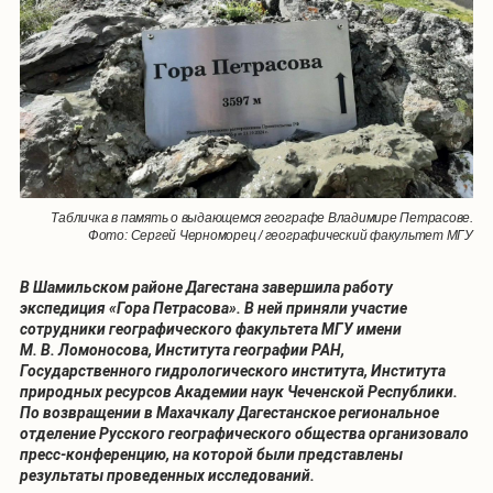
Табличка в память о выдающемся географе Владимире Петрасове.
Фото: Сергей Черноморец / географический факультет МГУ
В Шамильском районе Дагестана завершила работу
экспедиция «Гора Петрасова». В ней приняли участие
сотрудники географического факультета МГУ имени
М. В. Ломоносова, Института географии РАН,
Государственного гидрологического института, Института
природных ресурсов Академии наук Чеченской Республики.
По возвращении в Махачкалу Дагестанское региональное
отделение Русского географического общества организовало
пресс-конференцию, на которой были представлены
результаты проведенных исследований.