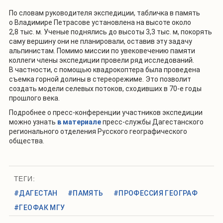
По словам руководителя экспедиции, табличка в память
о Владимире Петрасове установлена на высоте около
2,8 тыс. м. Ученые поднялись до высоты 3,3 тыс. м, покорять
саму вершину они не планировали, оставив эту задачу
альпинистам. Помимо миссии по увековечению памяти
коллеги члены экспедиции провели ряд исследований.
В частности, с помощью квадрокоптера была проведена
съемка горной долины в стереорежиме. Это позволит
создать модели селевых потоков, сходивших в 70-е годы
прошлого века.
Подробнее о пресс-конференции участников экспедиции
можно узнать
в материале
пресс-службы Дагестанского
регионального отделения Русского географического
общества.
ТЕГИ:
#ДАГЕСТАН
#ПАМЯТЬ
#ПРОФЕССИЯ ГЕОГРАФ
#ГЕОФАК МГУ