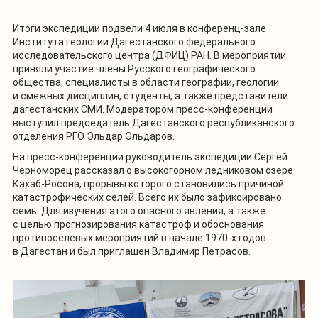
Итоги экспедиции подвели 4 июля в конференц-зале
Института геологии Дагестанского федерального
исследовательского центра (ДФИЦ) РАН. В мероприятии
приняли участие члены Русского географического
общества, специалисты в области географии, геологии
и смежных дисциплин, студенты, а также представители
дагестанских СМИ. Модератором пресс-конференции
выступил председатель Дагестанского республиканского
отделения РГО Эльдар Эльдаров.
На пресс-конференции руководитель экспедиции Сергей
Черноморец рассказал о высокогорном ледниковом озере
Кахаб-Росона, прорывы которого становились причиной
катастрофических селей. Всего их было зафиксировано
семь. Для изучения этого опасного явления, а также
с целью прогнозирования катастроф и обоснования
противоселевых мероприятий в начале 1970-х годов
в Дагестан и был приглашен Владимир Петрасов.