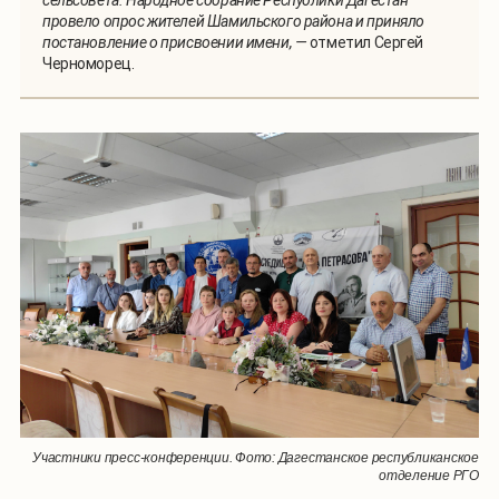
провело опрос жителей Шамильского района и приняло
постановление о присвоении имени, —
отметил Сергей
Черноморец.
Участники пресс-конференции. Фото: Дагестанское республиканское
отделение РГО