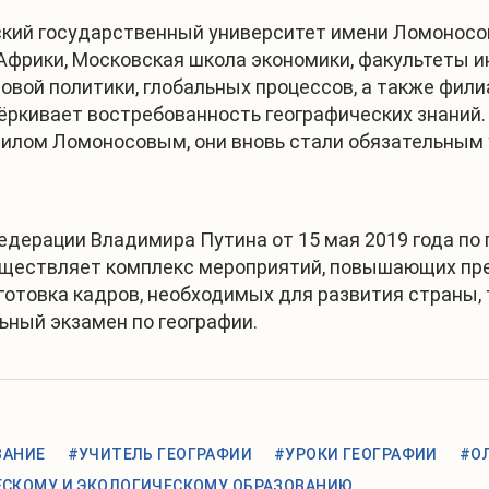
ий государственный университет имени Ломоносова
Африки, Московская школа экономики, факультеты и
ровой политики, глобальных процессов, а также фил
чёркивает востребованность географических знаний.
илом Ломоносовым, они вновь стали обязательным
дерации Владимира Путина от 15 мая 2019 года по 
ществляет комплекс мероприятий, повышающих прес
отовка кадров, необходимых для развития страны, 
ьный экзамен по географии.
ВАНИЕ
#УЧИТЕЛЬ ГЕОГРАФИИ
#УРОКИ ГЕОГРАФИИ
#О
ЕСКОМУ И ЭКОЛОГИЧЕСКОМУ ОБРАЗОВАНИЮ