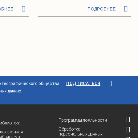
ОБНЕЕ
ПОДРОБНЕЕ
о географического общества.
ПОДПИСАТЬСЯ
ьных данных
.
Программы лояльности
иблиотека
Обработка
лектронная
персональных данных
иблиотека