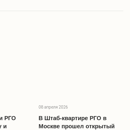
08 апреля 2026
и РГО
В Штаб-квартире РГО в
у и
Москве прошел открытый