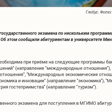
Глобус. Фото:
 государственного экзамена по нескольким программ
Об этом сообщили абитуриентам в университете Мин
 необходима при приёме на следующие программы ба
ений" (направление "международные отношения"),
отношения", "Международные экономические отнош
ономика и инновации" (направление "экономика"), "
трия гостеприимства" (направление "туризм").
венного экзамена для поступления в МГИМО абитур