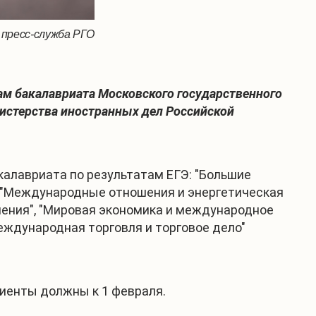
 пресс-служба РГО
ам бакалавриата Московского государственного
истерства иностранных дел Российской
калавриата по результатам ЕГЭ: "Большие
 "Международные отношения и энергетическая
ения", "Мировая экономика и международное
Международная торговля и торговое дело"
иенты должны к 1 февраля.