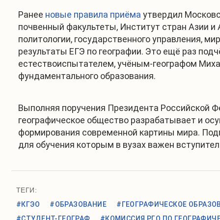
Ранее
новые правила приёма
утвердил Московск
почвенный факультеты, Институт стран Азии и 
политологии, государственного управления, ми
результаты ЕГЭ по географии. Это ещё раз под
естествоиспытателем, учёным-географом Миха
фундаментального образования.
Выполняя поручения Президента Российской Фе
географическое общество разрабатывает и осу
формирования современной картины мира. Подг
для обучения которым в вузах важен вступител
ТЕГИ:
#КГЭО
#ОБРАЗОВАНИЕ
#ГЕОГРАФИЧЕСКОЕ ОБРАЗО
#СТУДЕНТ-ГЕОГРАФ
#КОМИССИЯ РГО ПО ГЕОГРАФИЧ