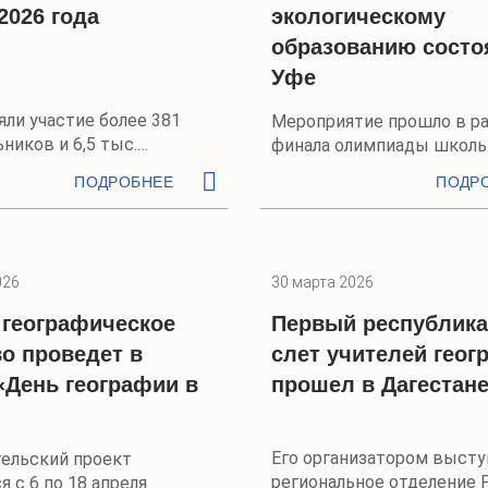
2026 года
экологическому
образованию состо
Уфе
яли участие более 381
Мероприятие прошло в р
ников и 6,5 тыс.
финала олимпиады школь
географии
ПОДРОБНЕЕ
ПОДР
026
30 марта 2026
 географическое
Первый республика
о проведет в
слет учителей геог
«День географии в
прошел в Дагестан
Его организатором высту
ельский проект
региональное отделение 
я с 6 по 18 апреля