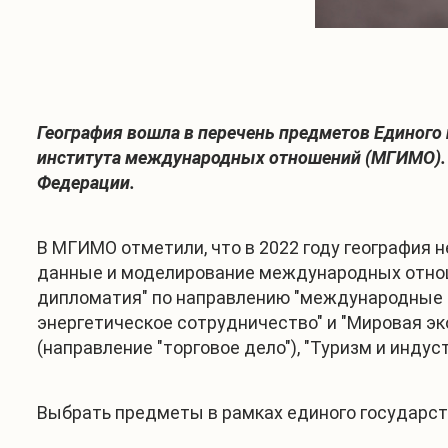
География вошла в перечень предметов Единого
института международных отношений (МГИМО). 
Федерации.
В МГИМО отметили, что в 2022 году география
данные и моделирование международных отнош
дипломатия" по направлению "международные 
энергетическое сотрудничество" и "Мировая эк
(направление "торговое дело"), "Туризм и индус
Выбрать предметы в рамках единого государст