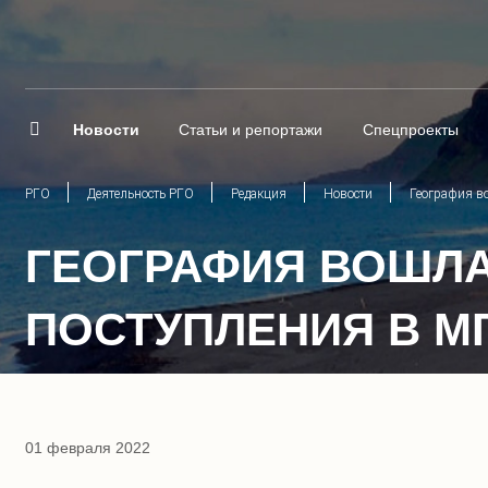
Новости
Статьи и репортажи
Спецпроекты
РГО
Деятельность РГО
Редакция
Новости
География в
ГЕОГРАФИЯ ВОШЛА
ПОСТУПЛЕНИЯ В М
01 февраля 2022