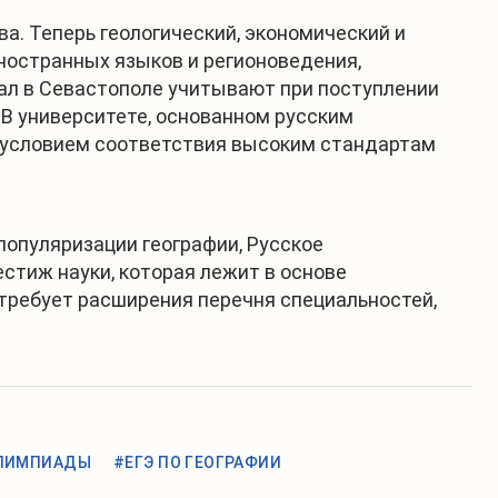
. Теперь геологический, экономический и
ностранных языков и регионоведения,
иал в Севастополе учитывают при поступлении
 В университете, основанном русским
 условием соответствия высоким стандартам
популяризации географии, Русское
тиж науки, которая лежит в основе
требует расширения перечня специальностей,
ЛИМПИАДЫ
#ЕГЭ ПО ГЕОГРАФИИ