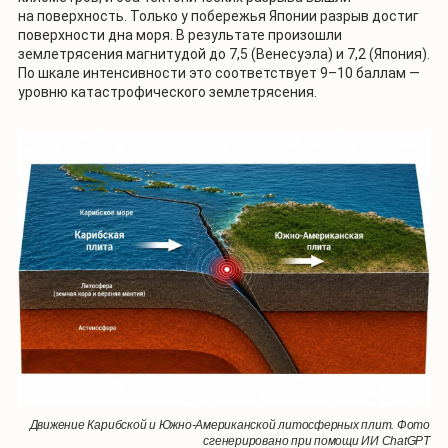
на поверхность. Только у побережья Японии разрыв достиг
поверхности дна моря. В результате произошли
землетрясения магнитудой до 7,5 (Венесуэла) и 7,2 (Япония).
По шкале интенсивности это соответствует 9–10 баллам —
уровню катастрофического землетрясения.
Движение Карибской и Южно-Американской литосферных плит. Фото
сгенерировано при помощи ИИ ChatGPT