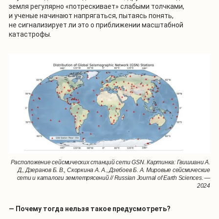
земля регулярно «потрескивает» слабыми толчками,
и ученые начинают напрягаться, пытаясь понять,
не сигнализирует ли это о приближении масштабной
катастрофы.
Расположение сейсмических станций сети GSN. Картинка: Гвишиани А.
Д., Дзеранов Б. В., Скоркина А. А., Дзебоев Б. А. Мировые сейсмические
сети и каталоги землетрясений // Russian Journal of Earth Sciences. —
2024
— Почему тогда нельзя такое предусмотреть?