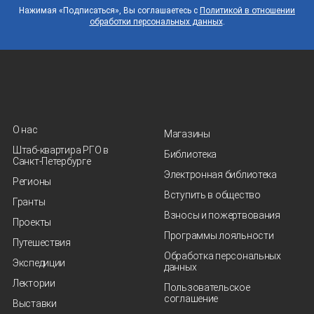
Нажимая «Подписаться», Вы соглашаетесь с
Политикой в отношении
обработки персональных данных
.
О нас
Магазины
Штаб-квартира РГО в
Библиотека
Санкт‑Петербурге
Электронная библиотека
Регионы
Вступить в общество
Гранты
Взносы и пожертвования
Проекты
Программы лояльности
Путешествия
Обработка персональных
Экспедиции
данных
Лектории
Пользовательское
соглашение
Выставки