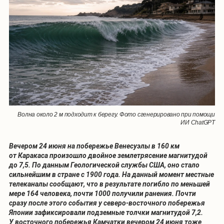
Волна около 2 м подходит к берегу. Фото сгенерировано при помощи
ИИ ChatGPT
Вечером 24 июня на побережье Венесуэлы в 160 км
от Каракаса произошло двойное землетрясение магнитудой
до 7,5. По данным Геологической службы США, оно стало
сильнейшим в стране с 1900 года. На данный момент местные
телеканалы сообщают, что в результате погибло по меньшей
мере 164 человека, почти 1000 получили ранения. Почти
сразу после этого события у северо-восточного побережья
Японии зафиксировали подземные толчки магнитудой 7,2.
У восточного побережья Камчатки вечером 24 июня тоже