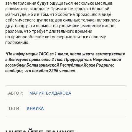
землетрясения будут ощущаться несколько месяцев,
а возможно, и дольше. Причина не только в большой
магнитуде, но и в том, что событие произошло в виде
сейсмического дуплета: два сильных толчка наложились
друг на друга и совместно увеличили смещение в зоне
разлома, что требует длительного времени
на приспособление литосферных плит к их новому
положению.
*По информации ТАСС за 1 июля, число жертв землетрясения
в Венесуэле превысило 2 тыс. Председатель Национальной
ассамблеи Боливарианской Республики Хорхе Родригес
сообщил, что погибло 2295 человек.
АВТОР:
МАРИЯ БУЛДАКОВА
ТЕГИ:
#НАУКА