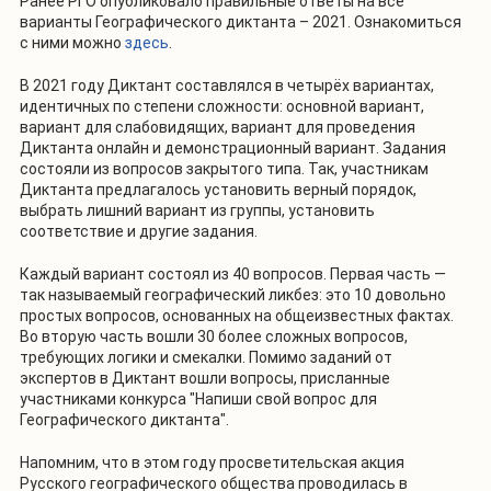
Ранее РГО опубликовало правильные ответы на все
варианты Географического диктанта – 2021. Ознакомиться
с ними можно
здесь
.
В 2021 году Диктант составлялся в четырёх вариантах,
идентичных по степени сложности: основной вариант,
вариант для слабовидящих, вариант для проведения
Диктанта онлайн и демонстрационный вариант. Задания
состояли из вопросов закрытого типа. Так, участникам
Диктанта предлагалось установить верный порядок,
выбрать лишний вариант из группы, установить
соответствие и другие задания.
Каждый вариант состоял из 40 вопросов. Первая часть —
так называемый географический ликбез: это 10 довольно
простых вопросов, основанных на общеизвестных фактах.
Во вторую часть вошли 30 более сложных вопросов,
требующих логики и смекалки. Помимо заданий от
экспертов в Диктант вошли вопросы, присланные
участниками конкурса "Напиши свой вопрос для
Географического диктанта".
Напомним, что в этом году просветительская акция
Русского географического общества проводилась в