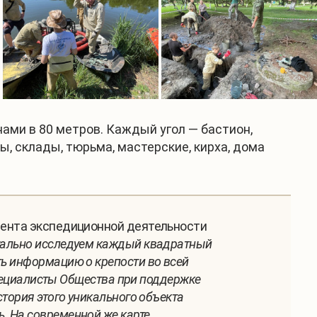
нами в 80 метров. Каждый угол — бастион,
, склады, тюрьма, мастерские, кирха, дома
ента экспедиционной деятельности
етально исследуем каждый квадратный
ь информацию о крепости во всей
Специалисты Общества при поддержке
тория этого уникального объекта
. На современной же карте