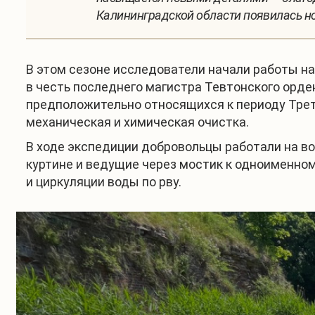
Калининградской области появилась но
В этом сезоне исследователи начали работы на
в честь последнего магистра Тевтонского орден
предположительно относящихся к периоду Треть
механическая и химическая очистка.
В ходе экспедиции добровольцы работали на во
куртине и ведущие через мостик к одноименном
и циркуляции воды по рву.