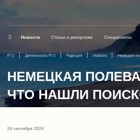
Новости
Статьи и репортажи
Спецпроекты
РГО
Деятельность РГО
Редакция
Новости
Немецкая пол
НЕМЕЦКАЯ ПОЛЕВА
ЧТО НАШЛИ ПОИСК
24 сентября 2024