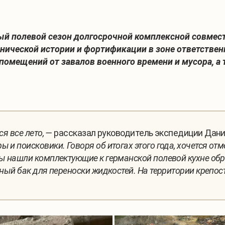
ый полевой сезон долгосрочной комплексной совмест
нической истории и фортификации в зоне ответствен
помещений от завалов военного времени и мусора, а 
ся все лето, —
рассказал
руководитель экспедиции Дани
ы и поисковики. Говоря об итогах этого года, хочется 
 Мы нашли комплектующие к германской полевой кухне о
ечный бак для переноски жидкостей. На территории крепо