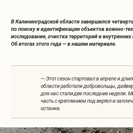
В
Калининградской области завершился четверт
по поиску и идентификации объектов военно-тех
исследование, очистка территорий и внутренних 
Об итогах этого года — в нашем материале.
—
Этот сезон стартовал в апреле и длил
области работали добровольцы, дайвер
для нас стали две последние недели.
часть с креплением под вертел и запл
останки.