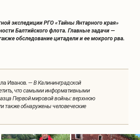
ной экспедиции РГО «Тайны Янтарного края»
ности Балтийского флота. Главные задачи —
также обследование цитадели и ее мокрого рва.
ла Иванов. —
В Калининградской
отметить, что самыми информативными
бразца Первой мировой войны: верхнюю
сти также обнаружены человеческие