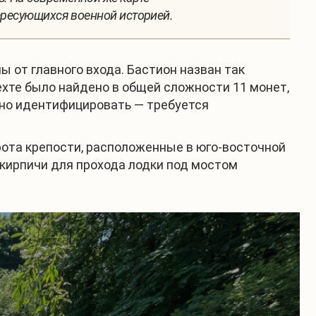
ересующихся военной историей.
 от главного входа. Бастион назван так
рехте было найдено в общей сложности 11 монет,
жно идентифицировать — требуется
орота крепости, расположенные в юго-восточной
 кирпичи для прохода лодки под мостом