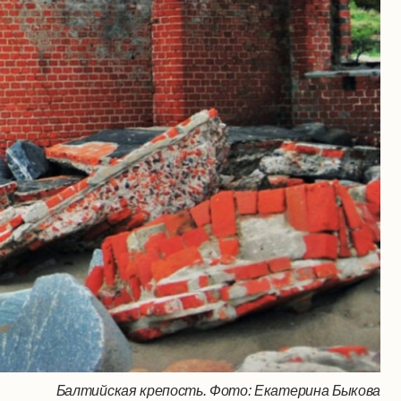
Балтийская крепость. Фото: Екатерина Быкова