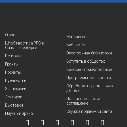
О нас
Магазины
Штаб-квартира РГО в
Библиотека
Санкт‑Петербурге
Электронная библиотека
Регионы
Вступить в общество
Гранты
Взносы и пожертвования
Проекты
Программы лояльности
Путешествия
Обработка персональных
Экспедиции
данных
Лектории
Пользовательское
соглашение
Выставки
Служба поддержки сайта
Научный архив