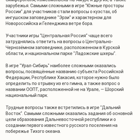
зарубежья. Самыми сложными в игре "Южные просторы
России" для участников стали вопросы о куэстах, об
ингушском заповеднике "Эрзи" и характерном для
Новороссийска и Геленджика ветре бора.
Участники игры "Центральная Россия" чаще всего
затруднялись ответить на вопросы о Центрально-
Чернозёмном заповеднике, расположенном в Курской
области, и национальном парке "Ладожские шхеры".
В игре "Урал-Сибирь" наиболее сложными оказались
вопросы, посвящённые названию субъекта Российской
Федерации, Республике Хакасия, которое нужно было
определить по отрывку из его гимна, а также вопрос о
названии ООПТ, расположенной не на Урале, — Шорский
национальный парк.
Трудные вопросы также встретились в игре "Дальний
Восток". Самыми сложными оказались задания об основной
цели образования Дальневосточной республики и о
создании первого известного русского поселения на
побережье Тихого океана.