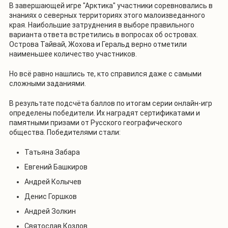
В завершающей игре "Арктика" участники соревновались в
знаниях о северных территориях этого малоизведанного
края. Наибольшие затруднения в выборе правильного
варианта ответа встретились в вопросах об островах.
Острова Тайвай, Жохова и Геральд верно отметили
наименьшее количество участников.
Но всё равно нашлись те, кто справился даже с самыми
сложными заданиями.
В результате подсчёта баллов по итогам серии онлайн-игр
определены победители. Их наградят сертификатами и
памятными призами от Русского географического
общества. Победителями стали:
Татьяна Забара
Евгений Башкиров
Андрей Колычев
Денис Горшков
Андрей Золкин
Святослав Козлов