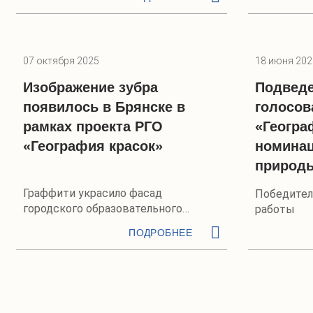
07 октября 2025
18 июня 202
Изображение зубра
Подведе
появилось в Брянске в
голосов
рамках проекта РГО
«Геогра
«География красок»
номинац
природы
Граффити украсило фасад
Победител
городского образовательного
работы
комплекса
ПОДРОБНЕЕ