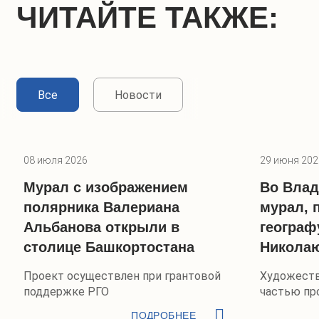
ЧИТАЙТЕ ТАКЖЕ:
Все
Новости
08 июля 2026
29 июня 202
Мурал с изображением
Во Влад
полярника Валериана
мурал,
Альбанова открыли в
географ
столице Башкортостана
Николаю
Проект осуществлен при грантовой
Художеств
поддержке РГО
частью пр
красок»
ПОДРОБНЕЕ