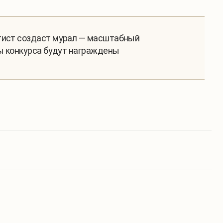
итист создаст мурал — масштабный
ры конкурса будут награждены