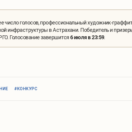
шее число голосов, профессиональный художник-графф
ской инфраструктуры в Астрахани. Победитель и призе
РГО. Голосование завершится
6 июля в 23:59
.
НИЕ
#КОНКУРС