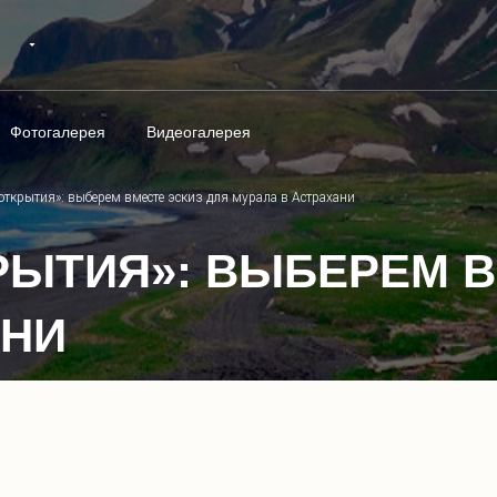
Фотогалерея
Видеогалерея
открытия»: выберем вместе эскиз для мурала в Астрахани
РЫТИЯ»: ВЫБЕРЕМ В
АНИ