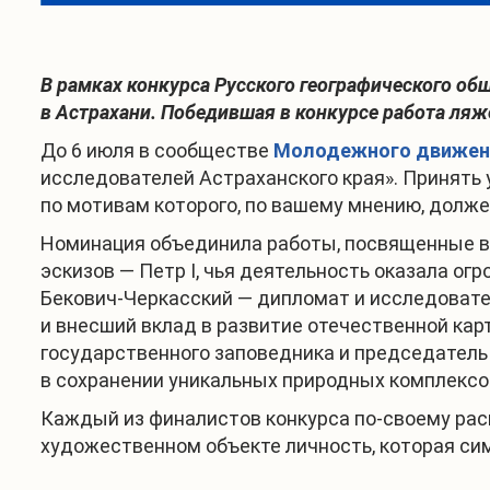
В рамках конкурса Русского географического об
в Астрахани. Победившая в конкурсе работа ляже
До 6 июля в сообществе
Молодежного движен
исследователей Астраханского края». Принять 
по мотивам которого, по вашему мнению, долже
Номинация объединила работы, посвященные в
эскизов — Петр I, чья деятельность оказала ог
Бекович-Черкасский — дипломат и исследовате
и внесший вклад в развитие отечественной кар
государственного заповедника и председатель
в сохранении уникальных природных комплексо
Каждый из финалистов конкурса по-своему рас
художественном объекте личность, которая сим