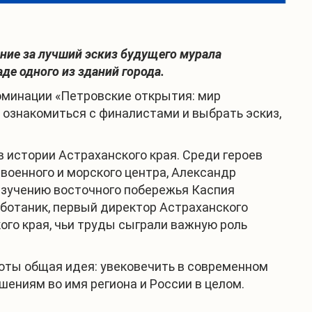
ание за лучший эскиз будущего мурала
де одного из зданий города.
номинации «Петровские открытия: мир
, ознакомиться с финалистами и выбрать эскиз,
истории Астраханского края. Среди героев
 военного и морского центра, Александр
изучению восточного побережья Каспия
 ботаник, первый директор Астраханского
го края, чьи труды сыграли важную роль
оты общая идея: увековечить в современном
ениям во имя региона и России в целом.