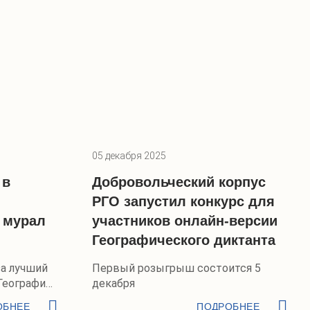
05 декабря 2025
 в
Добровольческий корпус
РГО запустил конкурс для
 мурал
участников онлайн-версии
Географического диктанта
за лучший
Первый розыгрыш состоится 5
География
декабря
ОБНЕЕ
ПОДРОБНЕЕ