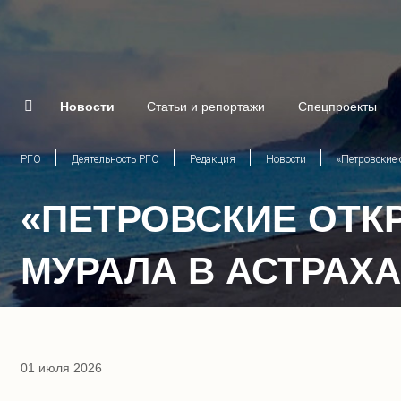
Новости
Статьи и репортажи
Спецпроекты
РГО
Деятельность РГО
Редакция
Новости
«Петровские 
«ПЕТРОВСКИЕ ОТК
МУРАЛА В АСТРАХ
01 июля 2026